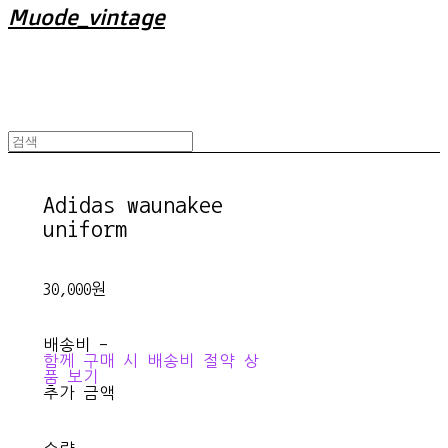
Muode_vintage
Adidas waunakee
uniform
30,000원
배송비
-
함께 구매 시 배송비 절약 상
품 보기
추가 금액