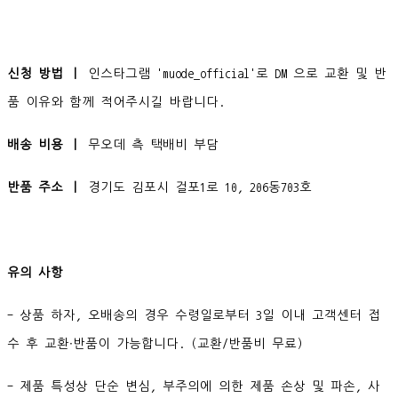
신청 방법 ㅣ
인스타그램 'muode_official'로 DM 으로 교환 및 반
품 이유와 함께 적어주시길 바랍니다.
배송 비용 ㅣ
무오데 측 택배비 부담
반품 주소 ㅣ
경기도 김포시 걸포1로 10, 206동703호
유의 사항
- 상품 하자, 오배송의 경우 수령일로부터 3일 이내 고객센터 접
수 후 교환∙반품이 가능합니다. (교환/반품비 무료)
- 제품 특성상 단순 변심, 부주의에 의한 제품 손상 및 파손, 사