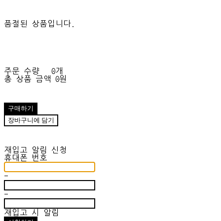
품절된 상품입니다.
주문 수량
0개
총 상품 금액
0원
구매하기
장바구니에 담기
재입고 알림 신청
휴대폰 번호
-
-
재입고 시 알림