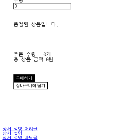
수량
품절된 상품입니다.
주문 수량
0개
총 상품 금액
0원
구매하기
장바구니에 담기
상세 설명 머리글
상세 설명
상세 설명 바닥글