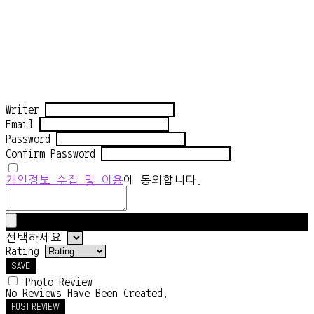
Writer
Email
Password
Confirm Password
개인정보 수집 및 이용
에 동의합니다.
선택하세요
Rating
SAVE
Photo Review
No Reviews Have Been Created.
POST REVIEW