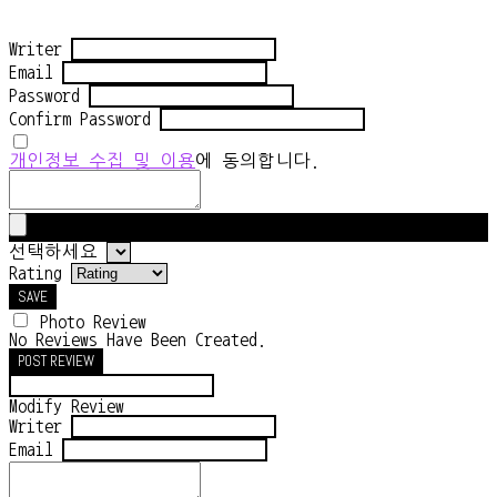
Writer
Email
Password
Confirm Password
개인정보 수집 및 이용
에 동의합니다.
선택하세요
Rating
SAVE
Photo Review
No Reviews Have Been Created.
POST REVIEW
Modify Review
Writer
Email