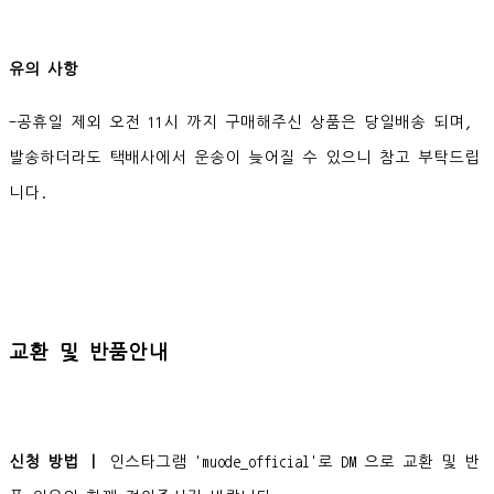
유의 사항
-공휴일 제외 오전 11시 까지 구매해주신 상품은 당일배송 되며,
발송하더라도 택배사에서 운송이 늦어질 수 있으니 참고 부탁드립
니다.
교환 및 반품안내
신청 방법 ㅣ
인스타그램 'muode_official'로 DM 으로 교환 및 반