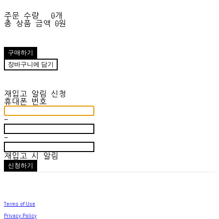
주문 수량
0개
총 상품 금액
0원
구매하기
장바구니에 담기
재입고 알림 신청
휴대폰 번호
-
-
재입고 시 알림
신청하기
Terms of Use
Privacy Policy