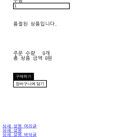
수량
품절된 상품입니다.
주문 수량
0개
총 상품 금액
0원
구매하기
장바구니에 담기
상세 설명 머리글
상세 설명
상세 설명 바닥글