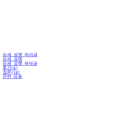
상세 설명 머리글
상세 설명
상세 설명 바닥글
후기(0)
질문(10)
관련 상품