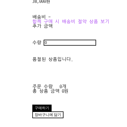
38,000원
배송비
-
함께 구매 시 배송비 절약 상품 보기
추가 금액
수량
품절된 상품입니다.
주문 수량
0개
총 상품 금액
0원
구매하기
장바구니에 담기