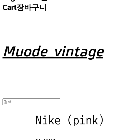
Cart
장바구니
Muode_vintage
Nike (pink)