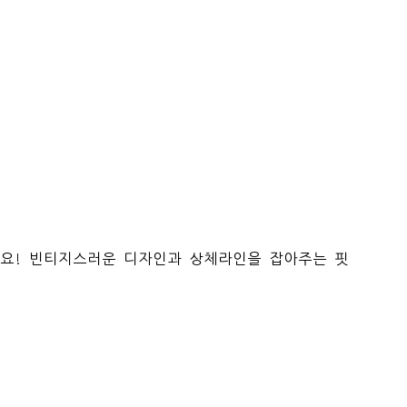
에요! 빈티지스러운 디자인과 상체라인을 잡아주는 핏