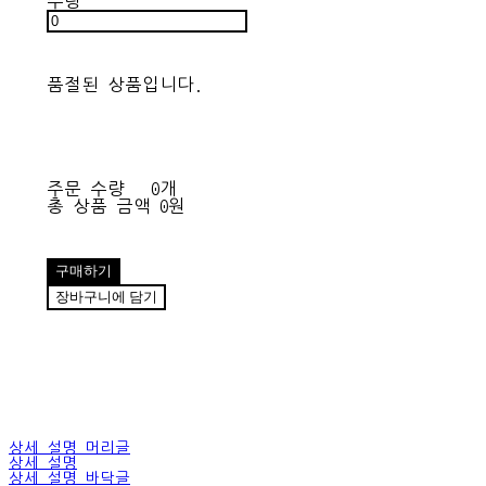
수량
품절된 상품입니다.
주문 수량
0개
총 상품 금액
0원
구매하기
장바구니에 담기
상세 설명 머리글
상세 설명
상세 설명 바닥글