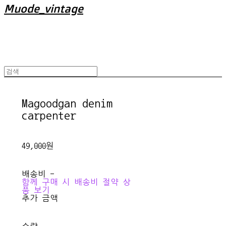
Muode_vintage
Magoodgan denim
carpenter
49,000원
배송비
-
함께 구매 시 배송비 절약 상
품 보기
추가 금액