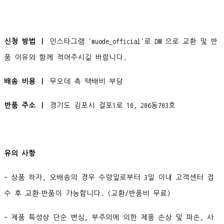
신청 방법 ㅣ
인스타그램 'muode_official'로 DM 으로 교환 및 반
품 이유와 함께 적어주시길 바랍니다.
배송 비용 ㅣ
무오데 측 택배비 부담
반품 주소 ㅣ
경기도 김포시 걸포1로 10, 206동703호
유의 사항
- 상품 하자, 오배송의 경우 수령일로부터 3일 이내 고객센터 접
수 후 교환∙반품이 가능합니다. (교환/반품비 무료)
- 제품 특성상 단순 변심, 부주의에 의한 제품 손상 및 파손, 사