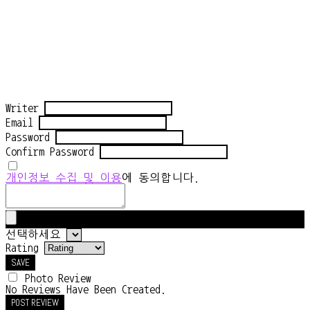
Writer
Email
Password
Confirm Password
개인정보 수집 및 이용
에 동의합니다.
선택하세요
Rating
SAVE
Photo Review
No Reviews Have Been Created.
POST REVIEW