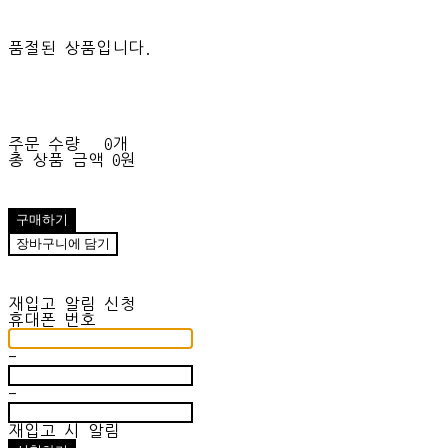
품절된 상품입니다.
주문 수량
0개
총 상품 금액
0원
구매하기
장바구니에 담기
재입고 알림 신청
휴대폰 번호
-
-
재입고 시 알림