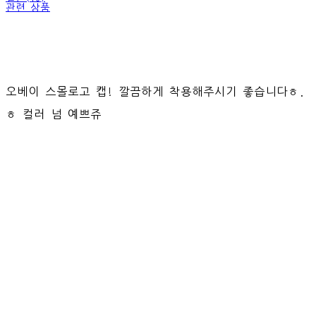
관련 상품
오베이 스몰로고 캡! 깔끔하게 착용해주시기 좋습니다ㅎ.
ㅎ 컬러 넘 예쁘쥬