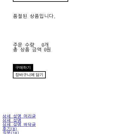
품절된 상품입니다.
주문 수량
0개
총 상품 금액
0원
구매하기
장바구니에 담기
상세 설명 머리글
상세 설명
상세 설명 바닥글
후기(0)
질문(10)