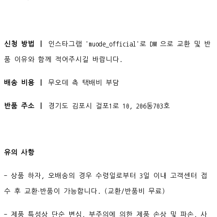
신청 방법 ㅣ
인스타그램 'muode_official'로 DM 으로 교환 및 반
품 이유와 함께 적어주시길 바랍니다.
배송 비용 ㅣ
무오데 측 택배비 부담
반품 주소 ㅣ
경기도 김포시 걸포1로 10, 206동703호
유의 사항
- 상품 하자, 오배송의 경우 수령일로부터 3일 이내 고객센터 접
수 후 교환∙반품이 가능합니다. (교환/반품비 무료)
- 제품 특성상 단순 변심, 부주의에 의한 제품 손상 및 파손, 사