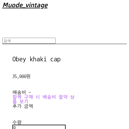
Muode_vintage
Obey khaki cap
35,000원
배송비
-
함께 구매 시 배송비 절약 상
품 보기
추가 금액
수량