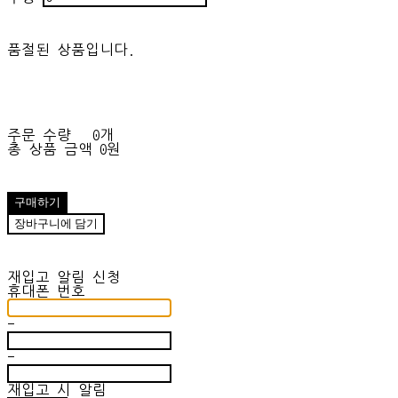
품절된 상품입니다.
주문 수량
0개
총 상품 금액
0원
구매하기
장바구니에 담기
재입고 알림 신청
휴대폰 번호
-
-
재입고 시 알림