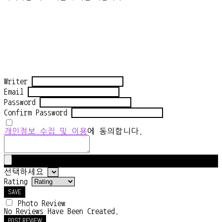
Writer
Email
Password
Confirm Password
개인정보 수집 및 이용
에 동의합니다.
선택하세요
Rating
SAVE
Photo Review
No Reviews Have Been Created.
POST REVIEW