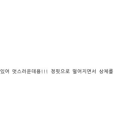
있어 멋스러운데용!!! 정핏으로 떨어지면서 상체를