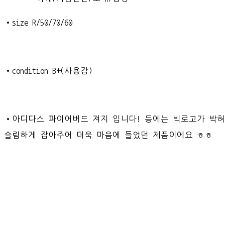
•size R/50/70/60
•condition B+(사용감)
•아디다스 파이어버드 져지 입니다! 등에는 빅로고가 박혀
슬림하게 잡아주어 더욱 마음에 들었던 제품이에요 ㅎㅎ