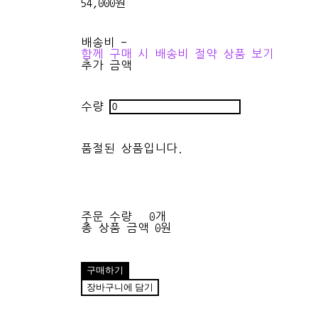
54,000원
배송비
-
함께 구매 시 배송비 절약 상품 보기
추가 금액
수량
품절된 상품입니다.
주문 수량
0개
총 상품 금액
0원
구매하기
장바구니에 담기