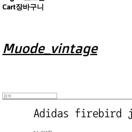
Cart
장바구니
Muode_vintage
Adidas firebird 