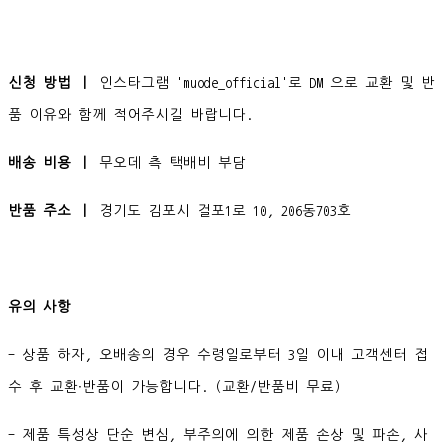
신청 방법 ㅣ
인스타그램 'muode_official'로 DM 으로 교환 및 반
품 이유와 함께 적어주시길 바랍니다.
배송 비용 ㅣ
무오데 측 택배비 부담
반품 주소 ㅣ
경기도 김포시 걸포1로 10, 206동703호
유의 사항
- 상품 하자, 오배송의 경우 수령일로부터 3일 이내 고객센터 접
수 후 교환∙반품이 가능합니다. (교환/반품비 무료)
- 제품 특성상 단순 변심, 부주의에 의한 제품 손상 및 파손, 사