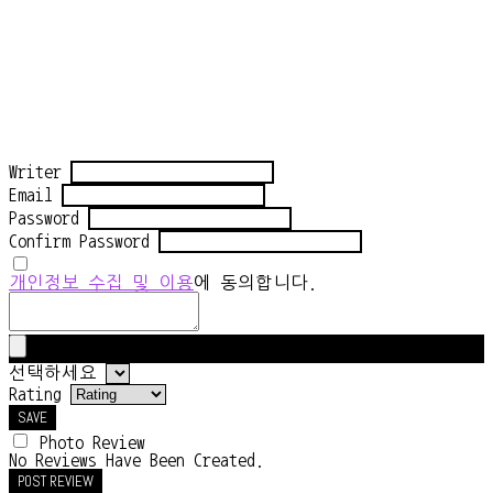
Writer
Email
Password
Confirm Password
개인정보 수집 및 이용
에 동의합니다.
선택하세요
Rating
SAVE
Photo Review
No Reviews Have Been Created.
POST REVIEW