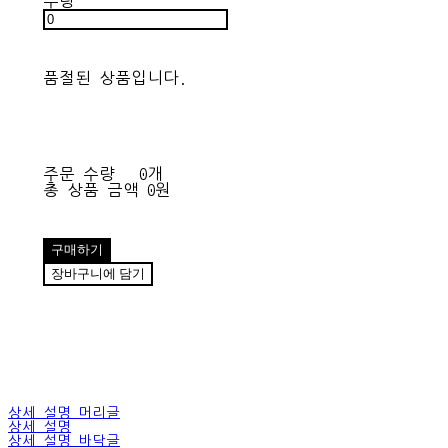
수량
품절된 상품입니다.
주문 수량
0개
총 상품 금액
0원
구매하기
장바구니에 담기
상세 설명 머리글
상세 설명
상세 설명 바닥글