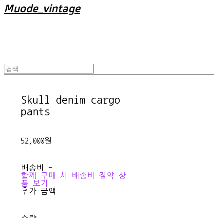
Muode_vintage
Skull denim cargo
pants
52,000원
배송비
-
함께 구매 시 배송비 절약 상
품 보기
추가 금액