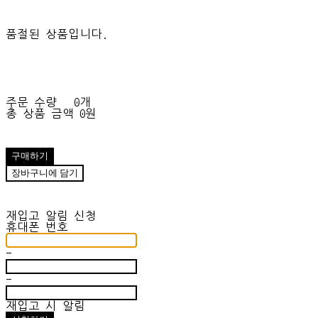
품절된 상품입니다.
주문 수량
0개
총 상품 금액
0원
구매하기
장바구니에 담기
재입고 알림 신청
휴대폰 번호
-
-
재입고 시 알림