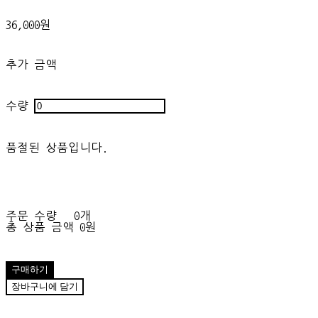
36,000원
추가 금액
수량
품절된 상품입니다.
주문 수량
0개
총 상품 금액
0원
구매하기
장바구니에 담기