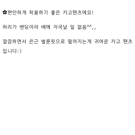
✿편안하게 착용하기 좋은 카고팬츠에요!
허리가 밴딩이라 배에 자국날 일 없음^^,,
깔끔하면서 은근 벌룬핏으로 떨어지는게 귀여운 카고 팬츠
입니다:)