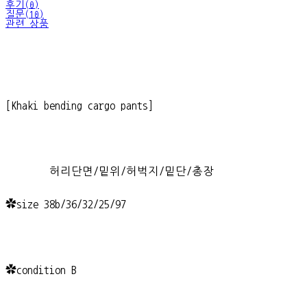
후기(0)
질문(10)
관련 상품
[Khaki bending cargo pants]
허리단면/밑위/허벅지/밑단/총장
✿size 38b/36/32/25/97
✿condition B