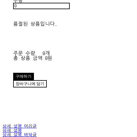
수량
품절된 상품입니다.
주문 수량
0개
총 상품 금액
0원
구매하기
장바구니에 담기
상세 설명 머리글
상세 설명
상세 설명 바닥글