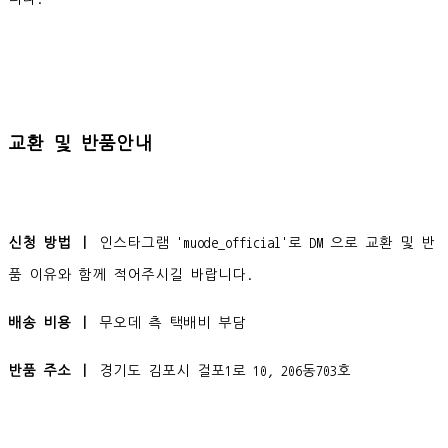
교환 및 반품안내
신청 방법 ㅣ
인스타그램 'muode_official'로 DM 으로 교환 및 반
품 이유와 함께 적어주시길 바랍니다.
배송 비용 ㅣ
무오데 측 택배비 부담
반품 주소 ㅣ
경기도 김포시 걸포1로 10, 206동703호