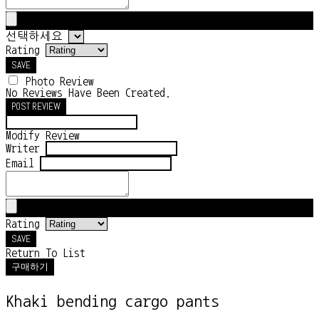
선택하세요
Rating
SAVE
Photo Review
No Reviews Have Been Created.
POST REVIEW
Modify Review
Writer
Email
Rating
SAVE
Return To List
구매하기
Khaki bending cargo pants