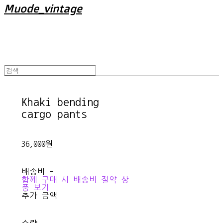
Muode_vintage
Khaki bending
cargo pants
36,000원
배송비
-
함께 구매 시 배송비 절약 상
품 보기
추가 금액