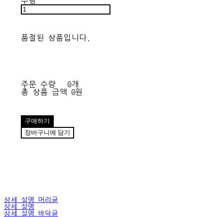
수량
품절된 상품입니다.
주문 수량
0개
총 상품 금액
0원
구매하기
장바구니에 담기
상세 설명 머리글
상세 설명
상세 설명 바닥글