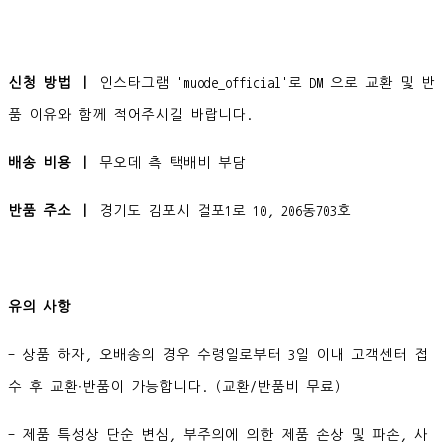
신청 방법 ㅣ
인스타그램 'muode_official'로 DM 으로 교환 및 반
품 이유와 함께 적어주시길 바랍니다.
배송 비용 ㅣ
무오데 측 택배비 부담
반품 주소 ㅣ
경기도 김포시 걸포1로 10, 206동703호
유의 사항
- 상품 하자, 오배송의 경우 수령일로부터 3일 이내 고객센터 접
수 후 교환∙반품이 가능합니다. (교환/반품비 무료)
- 제품 특성상 단순 변심, 부주의에 의한 제품 손상 및 파손, 사