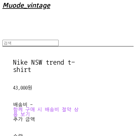
Muode_vintage
Nike NSW trend t-
shirt
43,000원
배송비
-
함께 구매 시 배송비 절약 상
품 보기
추가 금액