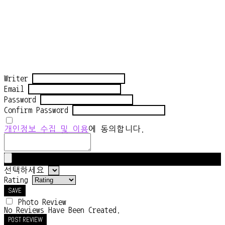
Writer
Email
Password
Confirm Password
개인정보 수집 및 이용
에 동의합니다.
선택하세요
Rating
SAVE
Photo Review
No Reviews Have Been Created.
POST REVIEW