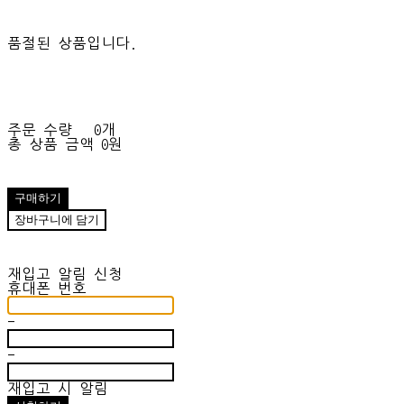
품절된 상품입니다.
주문 수량
0개
총 상품 금액
0원
구매하기
장바구니에 담기
재입고 알림 신청
휴대폰 번호
-
-
재입고 시 알림