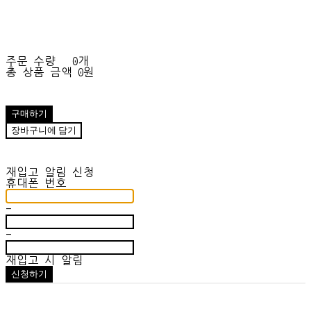
주문 수량
0개
총 상품 금액
0원
구매하기
장바구니에 담기
재입고 알림 신청
휴대폰 번호
-
-
재입고 시 알림
신청하기