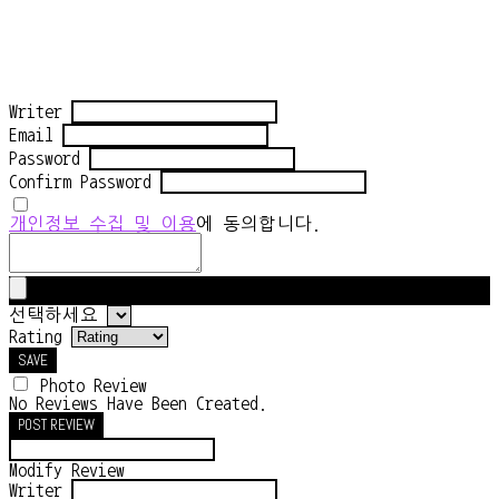
Writer
Email
Password
Confirm Password
개인정보 수집 및 이용
에 동의합니다.
선택하세요
Rating
SAVE
Photo Review
No Reviews Have Been Created.
POST REVIEW
Modify Review
Writer