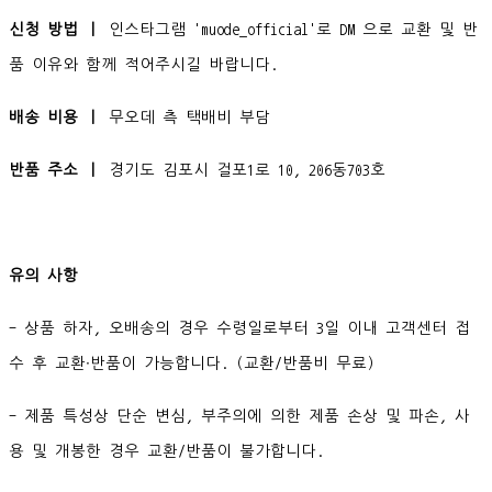
신청 방법 ㅣ
인스타그램 'muode_official'로 DM 으로 교환 및 반
품 이유와 함께 적어주시길 바랍니다.
배송 비용 ㅣ
무오데 측 택배비 부담
반품 주소 ㅣ
경기도 김포시 걸포1로 10, 206동703호
유의 사항
- 상품 하자, 오배송의 경우 수령일로부터 3일 이내 고객센터 접
수 후 교환∙반품이 가능합니다. (교환/반품비 무료)
- 제품 특성상 단순 변심, 부주의에 의한 제품 손상 및 파손, 사
용 및 개봉한 경우 교환/반품이 불가합니다.