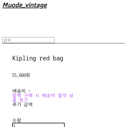
Muode_vintage
Kipling red bag
55,000원
배송비
-
함께 구매 시 배송비 절약 상
품 보기
추가 금액
수량