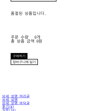
품절된 상품입니다.
주문 수량
0개
총 상품 금액
0원
구매하기
장바구니에 담기
상세 설명 머리글
상세 설명
상세 설명 바닥글
후기(0)
질문(10)