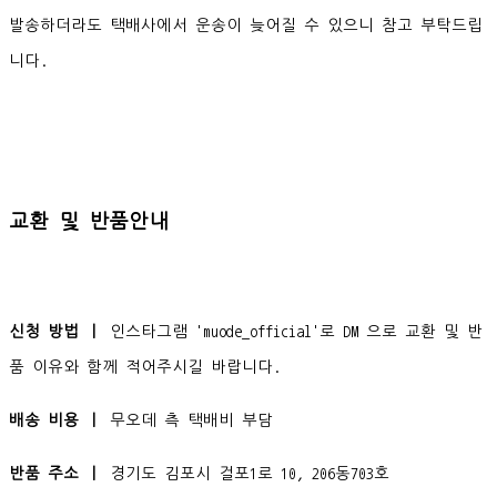
발송하더라도 택배사에서 운송이 늦어질 수 있으니 참고 부탁드립
니다.
교환 및 반품안내
신청 방법 ㅣ
인스타그램 'muode_official'로 DM 으로 교환 및 반
품 이유와 함께 적어주시길 바랍니다.
배송 비용 ㅣ
무오데 측 택배비 부담
반품 주소 ㅣ
경기도 김포시 걸포1로 10, 206동703호