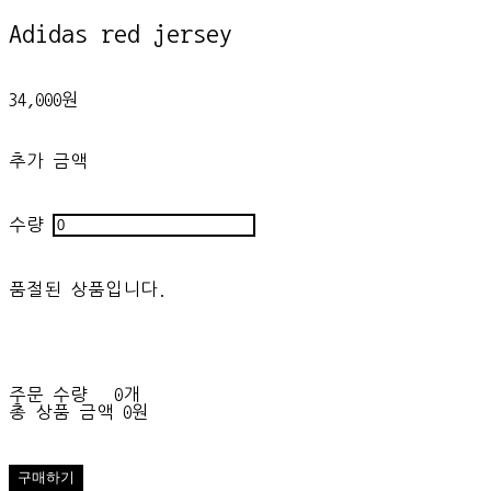
Adidas red jersey
34,000원
추가 금액
수량
품절된 상품입니다.
주문 수량
0개
총 상품 금액
0원
구매하기