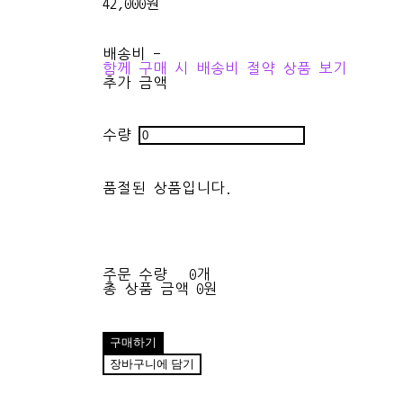
42,000원
배송비
-
함께 구매 시 배송비 절약 상품 보기
추가 금액
수량
품절된 상품입니다.
주문 수량
0개
총 상품 금액
0원
구매하기
장바구니에 담기