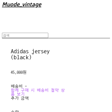
Muode_vintage
Adidas jersey
(black)
45,000원
배송비
-
함께 구매 시 배송비 절약 상
품 보기
추가 금액