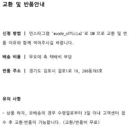
교환 및 반품안내
신청 방법 ㅣ
인스타그램 'muode_official'로 DM 으로 교환 및 반
품 이유와 함께 적어주시길 바랍니다.
배송 비용 ㅣ
무오데 측 택배비 부담
반품 주소 ㅣ
경기도 김포시 걸포1로 10, 206동703호
유의 사항
- 상품 하자, 오배송의 경우 수령일로부터 3일 이내 고객센터 접
수 후 교환∙반품이 가능합니다. (교환/반품비 무료)