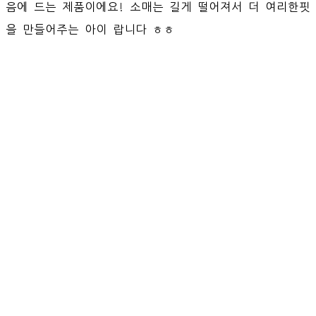
음에 드는 제품이에요! 소매는 길게 떨어져서 더 여리한핏
을 만들어주는 아이 랍니다 ㅎㅎ