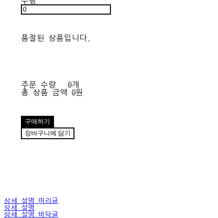
수량
품절된 상품입니다.
주문 수량
0개
총 상품 금액
0원
구매하기
장바구니에 담기
상세 설명 머리글
상세 설명
상세 설명 바닥글