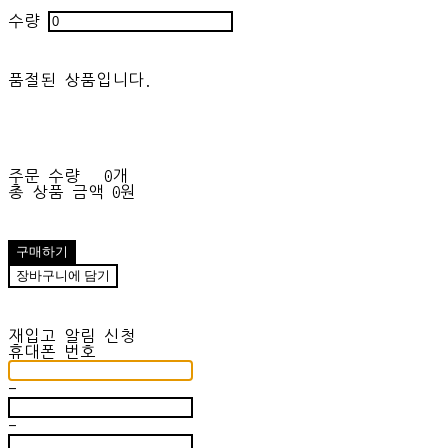
수량
품절된 상품입니다.
주문 수량
0개
총 상품 금액
0원
구매하기
장바구니에 담기
재입고 알림 신청
휴대폰 번호
-
-