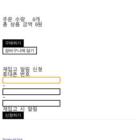
주문 수량
0개
총 상품 금액
0원
구매하기
장바구니에 담기
재입고 알림 신청
휴대폰 번호
-
-
재입고 시 알림
신청하기
Terms of Use