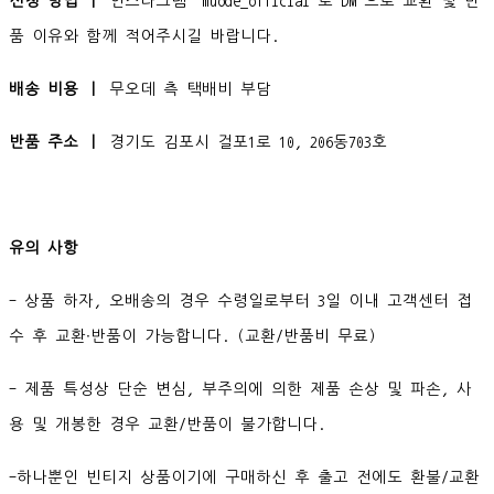
신청 방법 ㅣ
인스타그램 'muode_official'로 DM 으로 교환 및 반
품 이유와 함께 적어주시길 바랍니다.
배송 비용 ㅣ
무오데 측 택배비 부담
반품 주소 ㅣ
경기도 김포시 걸포1로 10, 206동703호
유의 사항
- 상품 하자, 오배송의 경우 수령일로부터 3일 이내 고객센터 접
수 후 교환∙반품이 가능합니다. (교환/반품비 무료)
- 제품 특성상 단순 변심, 부주의에 의한 제품 손상 및 파손, 사
용 및 개봉한 경우 교환/반품이 불가합니다.
-하나뿐인 빈티지 상품이기에 구매하신 후 출고 전에도 환불/교환