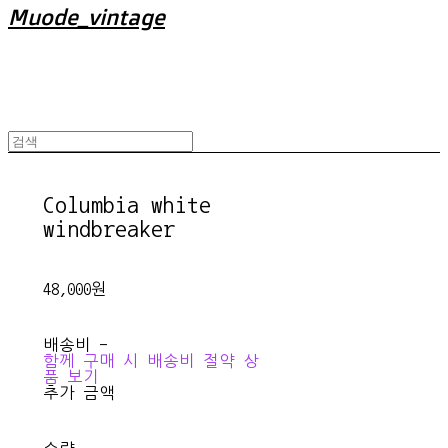
Muode_vintage
Columbia white
windbreaker
48,000원
배송비
-
함께 구매 시 배송비 절약 상
품 보기
추가 금액