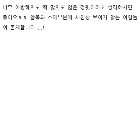
너무 아방하지도 딱 맞지도 않은 정핏이라고 생각하시면
좋아요ㅎㅎ 앞쪽과 소매부분에 사진상 보이지 않는 이염들
이 존재합니다!..!