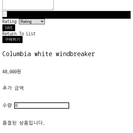
Rating
SAVE
Return To List
구매하기
Columbia white windbreaker
48,000원
추가 금액
수량
품절된 상품입니다.