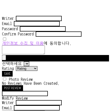
Writer
Email
Password
Confirm Password
개인정보 수집 및 이용
에 동의합니다.
선택하세요
Rating
SAVE
Photo Review
No Reviews Have Been Created.
POST REVIEW
Modify Review
Writer
Email