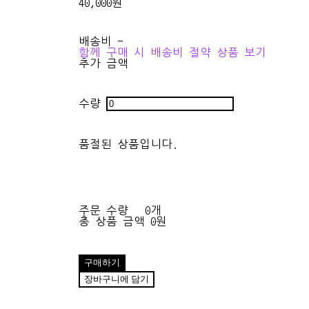
40,000원
배송비
-
함께 구매 시 배송비 절약 상품 보기
추가 금액
수량
품절된 상품입니다.
주문 수량
0개
총 상품 금액
0원
구매하기
장바구니에 담기