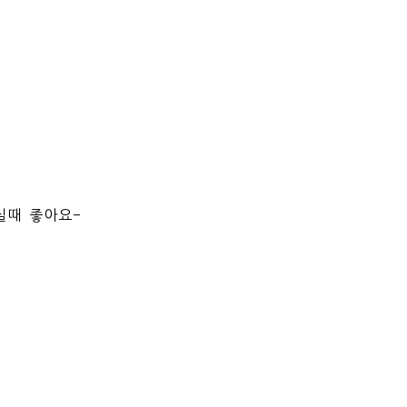
실때 좋아요-