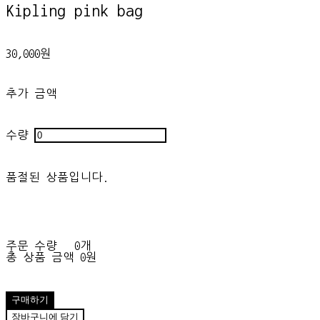
Kipling pink bag
30,000원
추가 금액
수량
품절된 상품입니다.
주문 수량
0개
총 상품 금액
0원
구매하기
장바구니에 담기