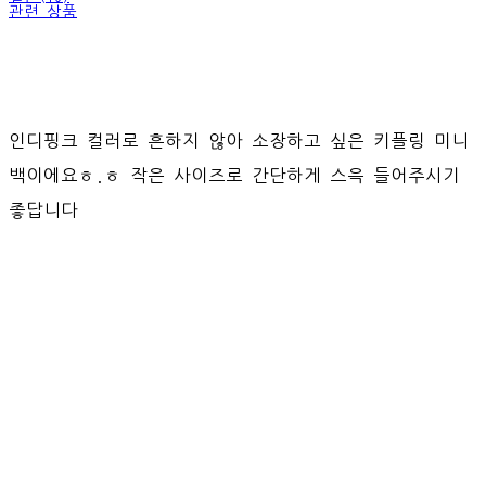
관련 상품
인디핑크 컬러로 흔하지 않아 소장하고 싶은 키플링 미니
백이에요ㅎ.ㅎ 작은 사이즈로 간단하게 스윽 들어주시기
좋답니다