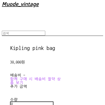
Muode_vintage
Kipling pink bag
30,000원
배송비
-
함께 구매 시 배송비 절약 상
품 보기
추가 금액
수량