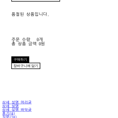
품절된 상품입니다.
주문 수량
0개
총 상품 금액
0원
구매하기
장바구니에 담기
상세 설명 머리글
상세 설명
상세 설명 바닥글
후기(0)
질문(10)