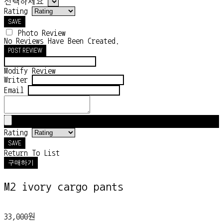
선택하세요
Rating
SAVE
Photo Review
No Reviews Have Been Created.
POST REVIEW
Modify Review
Writer
Email
Rating
SAVE
Return To List
구매하기
M2 ivory cargo pants
33,000원