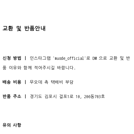
교환 및 반품안내
신청 방법 ㅣ
인스타그램 'muode_official'로 DM 으로 교환 및 반
품 이유와 함께 적어주시길 바랍니다.
배송 비용 ㅣ
무오데 측 택배비 부담
반품 주소 ㅣ
경기도 김포시 걸포1로 10, 206동703호
유의 사항