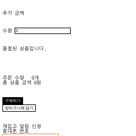
추가 금액
수량
품절된 상품입니다.
주문 수량
0개
총 상품 금액
0원
구매하기
장바구니에 담기
재입고 알림 신청
휴대폰 번호