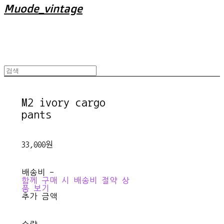
Muode_vintage
M2 ivory cargo
pants
33,000원
배송비
-
함께 구매 시 배송비 절약 상
품 보기
추가 금액