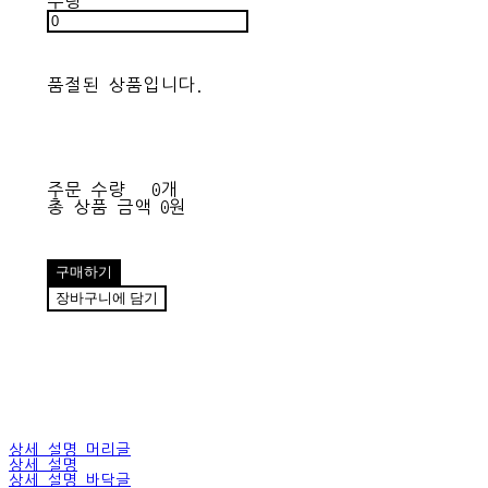
수량
품절된 상품입니다.
주문 수량
0개
총 상품 금액
0원
구매하기
장바구니에 담기
상세 설명 머리글
상세 설명
상세 설명 바닥글