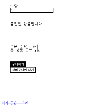
수량
품절된 상품입니다.
주문 수량
0개
총 상품 금액
0원
구매하기
장바구니에 담기
상세 설명 머리글