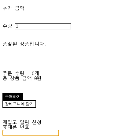
추가 금액
수량
품절된 상품입니다.
주문 수량
0개
총 상품 금액
0원
구매하기
장바구니에 담기
재입고 알림 신청
휴대폰 번호