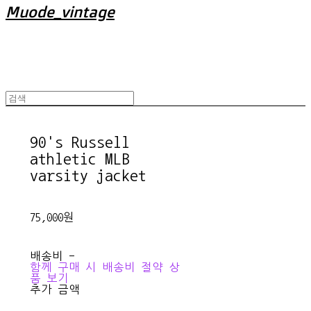
Muode_vintage
90's Russell
athletic MLB
varsity jacket
75,000원
배송비
-
함께 구매 시 배송비 절약 상
품 보기
추가 금액