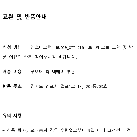
교환 및 반품안내
신청 방법 ㅣ
인스타그램 'muode_official'로 DM 으로 교환 및 반
품 이유와 함께 적어주시길 바랍니다.
배송 비용 ㅣ
무오데 측 택배비 부담
반품 주소 ㅣ
경기도 김포시 걸포1로 10, 206동703호
유의 사항
- 상품 하자, 오배송의 경우 수령일로부터 3일 이내 고객센터 접