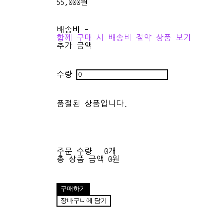
55,000원
배송비
-
함께 구매 시 배송비 절약 상품 보기
추가 금액
수량
품절된 상품입니다.
주문 수량
0개
총 상품 금액
0원
구매하기
장바구니에 담기