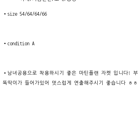
•size 54/64/64/66
•condition A
•남녀공용으로 착용하시기 좋은 마틴플랜 자켓 입니다! 
똑딱이가 들어가있어 멋스럽게 연출해주시기 좋습니다 ㅎㅎ