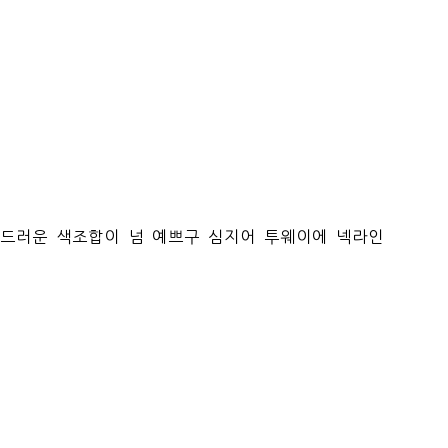
부드러운 색조합이 넘 예쁘구 심지어 투웨이에 넥라인