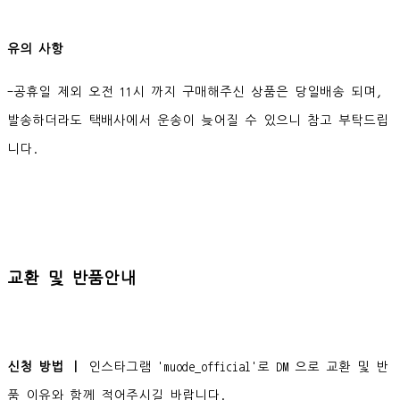
유의 사항
-공휴일 제외 오전 11시 까지 구매해주신 상품은 당일배송 되며,
발송하더라도 택배사에서 운송이 늦어질 수 있으니 참고 부탁드립
니다.
교환 및 반품안내
신청 방법 ㅣ
인스타그램 'muode_official'로 DM 으로 교환 및 반
품 이유와 함께 적어주시길 바랍니다.