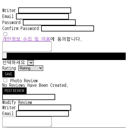
Writer
Email
Password
Confirm Password
개인정보 수집 및 이용
에 동의합니다.
선택하세요
Rating
SAVE
Photo Review
No Reviews Have Been Created.
POST REVIEW
Modify Review
Writer
Email