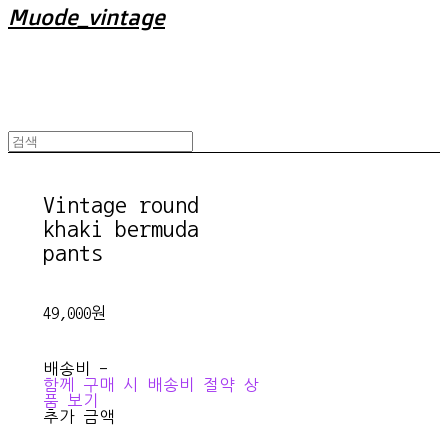
Muode_vintage
Vintage round
khaki bermuda
pants
49,000원
배송비
-
함께 구매 시 배송비 절약 상
품 보기
추가 금액