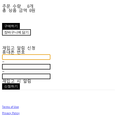
주문 수량
0개
총 상품 금액
0원
구매하기
장바구니에 담기
재입고 알림 신청
휴대폰 번호
-
-
재입고 시 알림
신청하기
Terms of Use
Privacy Policy