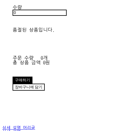
수량
품절된 상품입니다.
주문 수량
0개
총 상품 금액
0원
구매하기
장바구니에 담기
상세 설명 머리글