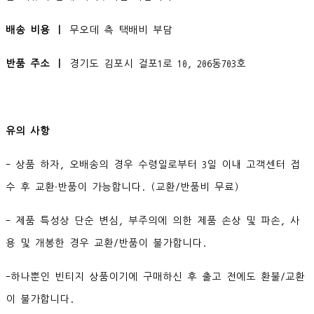
배송 비용 ㅣ
무오데 측 택배비 부담
반품 주소 ㅣ
경기도 김포시 걸포1로 10, 206동703호
유의 사항
- 상품 하자, 오배송의 경우 수령일로부터 3일 이내 고객센터 접
수 후 교환∙반품이 가능합니다. (교환/반품비 무료)
- 제품 특성상 단순 변심, 부주의에 의한 제품 손상 및 파손, 사
용 및 개봉한 경우 교환/반품이 불가합니다.
-하나뿐인 빈티지 상품이기에 구매하신 후 출고 전에도 환불/교환
이 불가합니다.