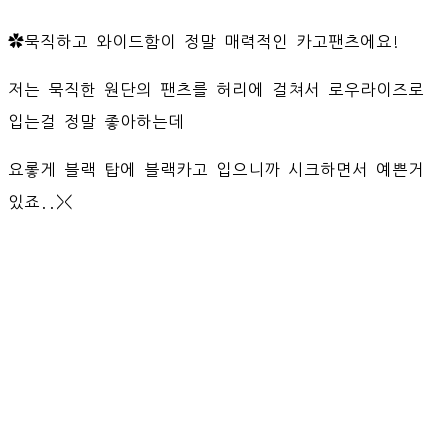
✿묵직하고 와이드함이 정말 매력적인 카고팬츠에요!
저는 묵직한 원단의 팬츠를 허리에 걸쳐서 로우라이즈로
입는걸 정말 좋아하는데
요롷게 블랙 탑에 블랙카고 입으니까 시크하면서 예쁜거
있죠..><