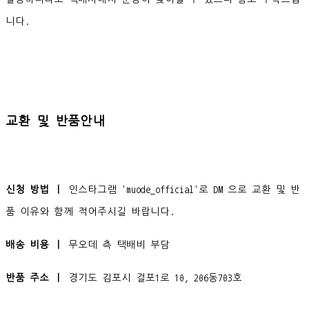
니다.
교환 및 반품안내
신청 방법 ㅣ
인스타그램 'muode_official'로 DM 으로 교환 및 반
품 이유와 함께 적어주시길 바랍니다.
배송 비용 ㅣ
무오데 측 택배비 부담
반품 주소 ㅣ
경기도 김포시 걸포1로 10, 206동703호