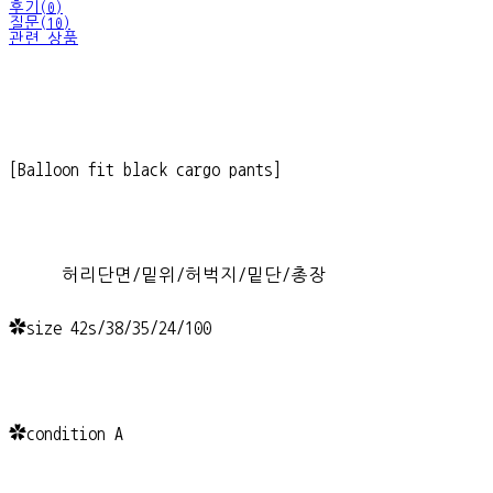
후기(0)
질문(10)
관련 상품
[Balloon fit black cargo pants]
허리단면/밑위/허벅지/밑단/총장
✿size 42s/38/35/24/100
✿condition A