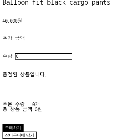
Balloon fit black cargo pants
40,000원
추가 금액
수량
품절된 상품입니다.
주문 수량
0개
총 상품 금액
0원
구매하기
장바구니에 담기