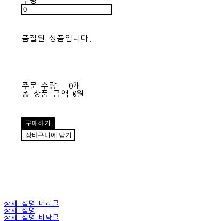
수량
품절된 상품입니다.
주문 수량
0개
총 상품 금액
0원
구매하기
장바구니에 담기
상세 설명 머리글
상세 설명
상세 설명 바닥글