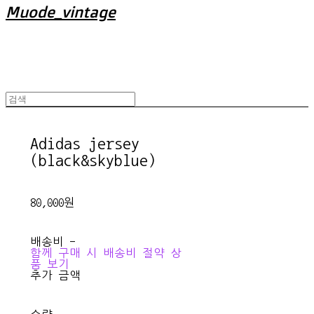
Muode_vintage
Adidas jersey
(black&skyblue)
80,000원
배송비
-
함께 구매 시 배송비 절약 상
품 보기
추가 금액