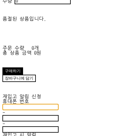
수량
품절된 상품입니다.
주문 수량
0개
총 상품 금액
0원
구매하기
장바구니에 담기
재입고 알림 신청
휴대폰 번호
-
-
재입고 시 알림