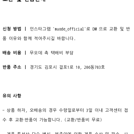
신청 방법 ㅣ
인스타그램 'muode_official'로 DM 으로 교환 및 반
품 이유와 함께 적어주시길 바랍니다.
배송 비용 ㅣ
무오데 측 택배비 부담
반품 주소 ㅣ
경기도 김포시 걸포1로 10, 206동703호
유의 사항
- 상품 하자, 오배송의 경우 수령일로부터 3일 이내 고객센터 접
수 후 교환∙반품이 가능합니다. (교환/반품비 무료)