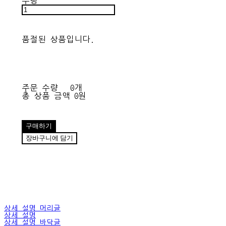
수량
품절된 상품입니다.
주문 수량
0개
총 상품 금액
0원
구매하기
장바구니에 담기
상세 설명 머리글
상세 설명
상세 설명 바닥글