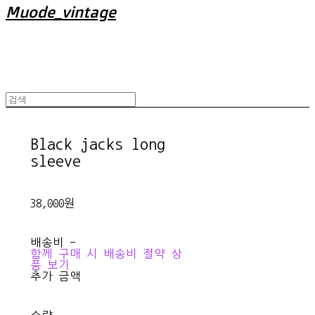
Muode_vintage
Black jacks long
sleeve
38,000원
배송비
-
함께 구매 시 배송비 절약 상
품 보기
추가 금액