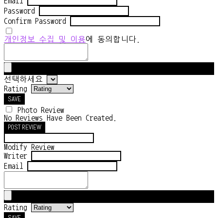
Email
Password
Confirm Password
개인정보 수집 및 이용
에 동의합니다.
선택하세요
Rating
SAVE
Photo Review
No Reviews Have Been Created.
POST REVIEW
Modify Review
Writer
Email
Rating
SAVE