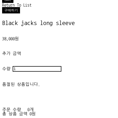
Return To List
구매하기
Black jacks long sleeve
38,000원
추가 금액
수량
품절된 상품입니다.
주문 수량
0개
총 상품 금액
0원