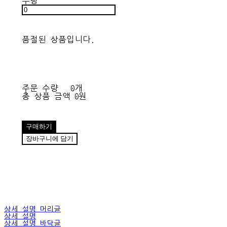
수량
품절된 상품입니다.
주문 수량
0개
총 상품 금액
0원
구매하기
장바구니에 담기
상세 설명 머리글
상세 설명
상세 설명 바닥글