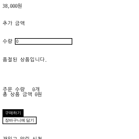
38,000원
추가 금액
수량
품절된 상품입니다.
주문 수량
0개
총 상품 금액
0원
구매하기
장바구니에 담기