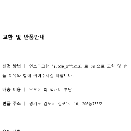
교환 및 반품안내
신청 방법 ㅣ
인스타그램 'muode_official'로 DM 으로 교환 및 반
품 이유와 함께 적어주시길 바랍니다.
배송 비용 ㅣ
무오데 측 택배비 부담
반품 주소 ㅣ
경기도 김포시 걸포1로 10, 206동703호