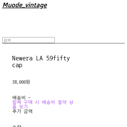
Muode_vintage
Newera LA 59fifty
cap
38,000원
배송비
-
함께 구매 시 배송비 절약 상
품 보기
추가 금액