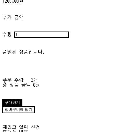
120,000원
추가 금액
수량
품절된 상품입니다.
주문 수량
0개
총 상품 금액
0원
구매하기
장바구니에 담기
재입고 알림 신청