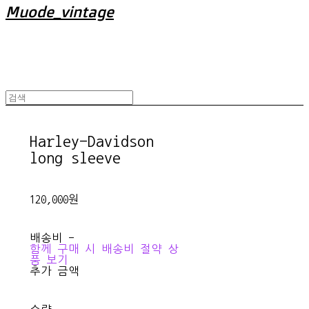
Muode_vintage
Harley-Davidson
long sleeve
120,000원
배송비
-
함께 구매 시 배송비 절약 상
품 보기
추가 금액