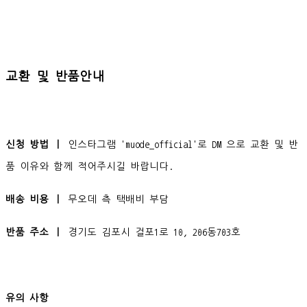
교환 및 반품안내
신청 방법 ㅣ
인스타그램 'muode_official'로 DM 으로 교환 및 반
품 이유와 함께 적어주시길 바랍니다.
배송 비용 ㅣ
무오데 측 택배비 부담
반품 주소 ㅣ
경기도 김포시 걸포1로 10, 206동703호
유의 사항