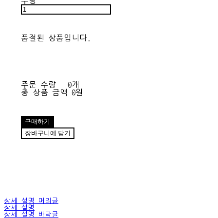
수량
품절된 상품입니다.
주문 수량
0개
총 상품 금액
0원
구매하기
장바구니에 담기
상세 설명 머리글
상세 설명
상세 설명 바닥글