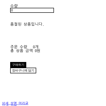
수량
품절된 상품입니다.
주문 수량
0개
총 상품 금액
0원
구매하기
장바구니에 담기
상세 설명 머리글