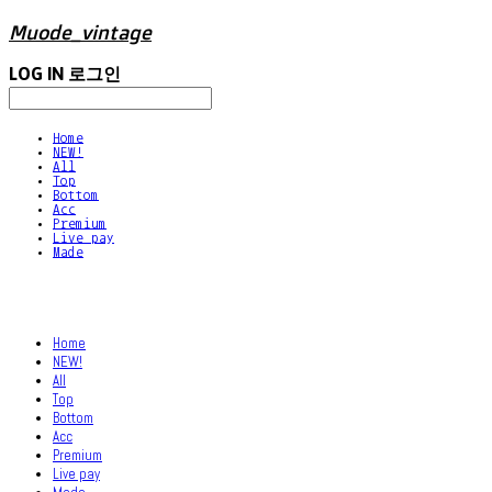
Muode_vintage
LOG IN
로그인
Home
NEW!
All
Top
Bottom
Acc
Premium
Live pay
Made
Home
NEW!
All
Top
Bottom
Acc
Premium
Live pay