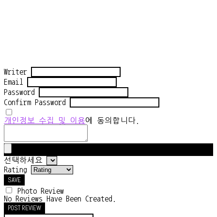
Writer
Email
Password
Confirm Password
개인정보 수집 및 이용
에 동의합니다.
선택하세요
Rating
SAVE
Photo Review
No Reviews Have Been Created.
POST REVIEW