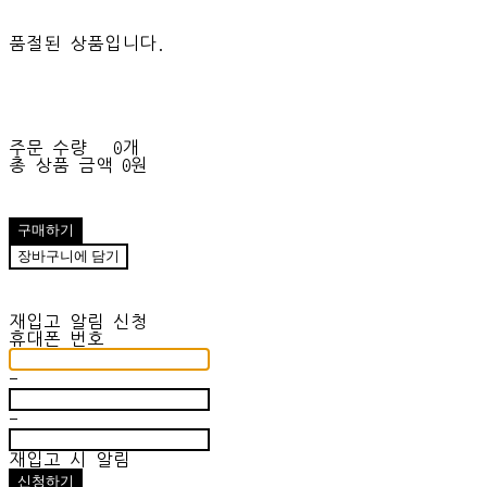
품절된 상품입니다.
주문 수량
0개
총 상품 금액
0원
구매하기
장바구니에 담기
재입고 알림 신청
휴대폰 번호
-
-
재입고 시 알림
신청하기