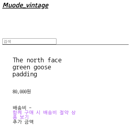
Muode_vintage
The north face
green goose
padding
80,000원
배송비
-
함께 구매 시 배송비 절약 상
품 보기
추가 금액