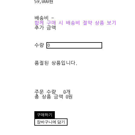
59,000원
배송비
-
함께 구매 시 배송비 절약 상품 보기
추가 금액
수량
품절된 상품입니다.
주문 수량
0개
총 상품 금액
0원
구매하기
장바구니에 담기