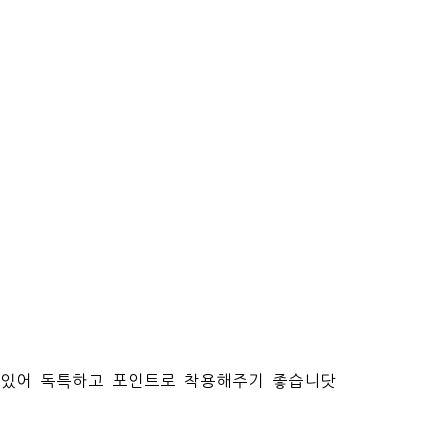
가있어 독특하고 포인트로 착용해주기 좋습니닷