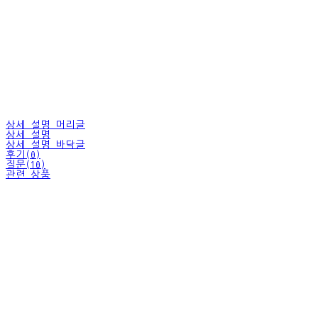
상세 설명 머리글
상세 설명
상세 설명 바닥글
후기(0)
질문(10)
관련 상품