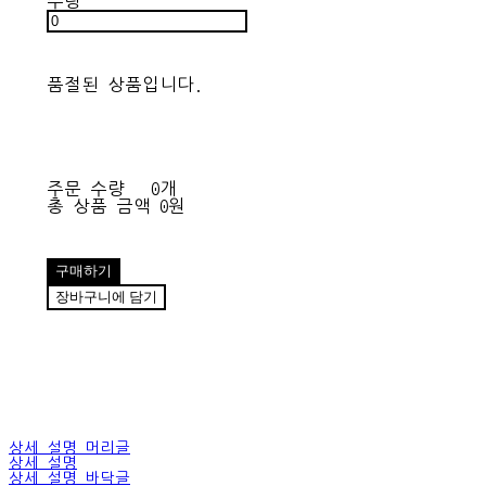
수량
품절된 상품입니다.
주문 수량
0개
총 상품 금액
0원
구매하기
장바구니에 담기
상세 설명 머리글
상세 설명
상세 설명 바닥글