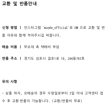
교환 및 반품안내
신청 방법 ㅣ
인스타그램 'muode_official'로 DM 으로 교환 및 반
품 이유와 함께 적어주시길 바랍니다.
배송 비용 ㅣ
무오데 측 택배비 부담
반품 주소 ㅣ
경기도 김포시 걸포1로 10, 206동703호
유의 사항
- 상품 하자, 오배송의 경우 수령일로부터 3일 이내 고객센터 접
수 후 교환∙반품이 가능합니다. (교환/반품비 무료)