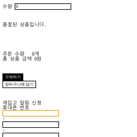
수량
품절된 상품입니다.
주문 수량
0개
총 상품 금액
0원
구매하기
장바구니에 담기
재입고 알림 신청
휴대폰 번호
-
-