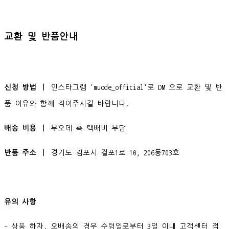
교환 및 반품안내
신청 방법 ㅣ
인스타그램 'muode_official'로 DM 으로 교환 및 반
품 이유와 함께 적어주시길 바랍니다.
배송 비용 ㅣ
무오데 측 택배비 부담
반품 주소 ㅣ
경기도 김포시 걸포1로 10, 206동703호
유의 사항
- 상품 하자, 오배송의 경우 수령일로부터 3일 이내 고객센터 접