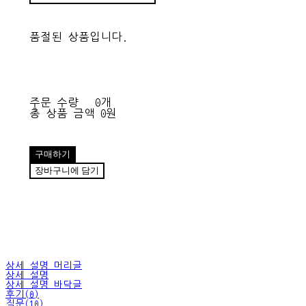
품절된 상품입니다.
주문 수량
0개
총 상품 금액
0원
구매하기
장바구니에 담기
상세 설명 머리글
상세 설명
상세 설명 바닥글
후기(0)
질문(10)