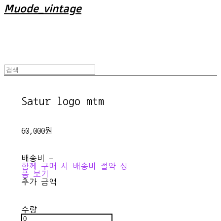
Muode_vintage
Satur logo mtm
60,000원
배송비
-
함께 구매 시 배송비 절약 상
품 보기
추가 금액
수량