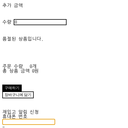
추가 금액
수량
품절된 상품입니다.
주문 수량
0개
총 상품 금액
0원
구매하기
장바구니에 담기
재입고 알림 신청
휴대폰 번호
-