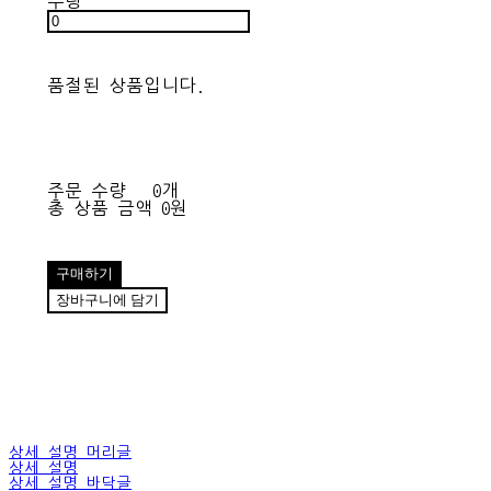
수량
품절된 상품입니다.
주문 수량
0개
총 상품 금액
0원
구매하기
장바구니에 담기
상세 설명 머리글
상세 설명
상세 설명 바닥글