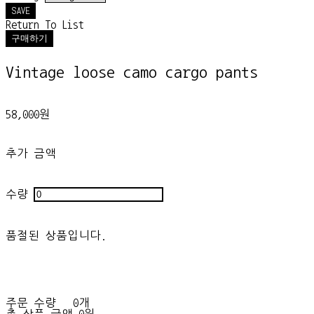
SAVE
Return To List
구매하기
Vintage loose camo cargo pants
58,000원
추가 금액
수량
품절된 상품입니다.
주문 수량
0개