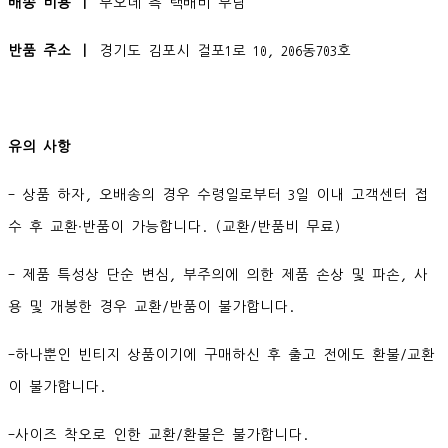
배송 비용 ㅣ
무오데 측 택배비 부담
반품 주소 ㅣ
경기도 김포시 걸포1로 10, 206동703호
유의 사항
- 상품 하자, 오배송의 경우 수령일로부터 3일 이내 고객센터 접
수 후 교환∙반품이 가능합니다. (교환/반품비 무료)
- 제품 특성상 단순 변심, 부주의에 의한 제품 손상 및 파손, 사
용 및 개봉한 경우 교환/반품이 불가합니다.
-하나뿐인 빈티지 상품이기에 구매하신 후 출고 전에도 환불/교환
이 불가합니다.
-사이즈 착오로 인한 교환/환불은 불가합니다.