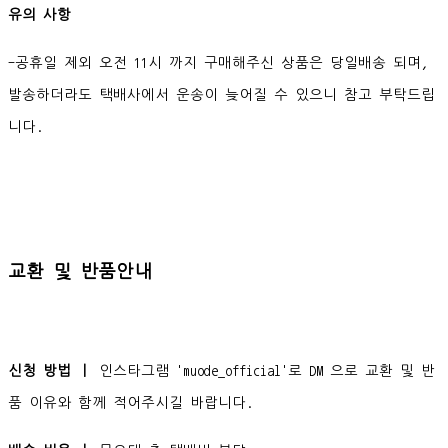
유의 사항
-공휴일 제외 오전 11시 까지 구매해주신 상품은 당일배송 되며,
발송하더라도 택배사에서 운송이 늦어질 수 있으니 참고 부탁드립
니다.
교환 및 반품안내
신청 방법 ㅣ
인스타그램 'muode_official'로 DM 으로 교환 및 반
품 이유와 함께 적어주시길 바랍니다.