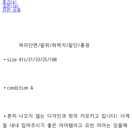
후기(0)
질문(10)
관련 상품
허리단면/밑위/허벅지/밑단/총장
•size 41s/31/33/25/108
•condition A
•흔히 나오지 않는 디자인과 핏의 카모카고 입니다! 사계
절 내내 입어주시기 좋은 아이템이고 요런 아이는 있을때