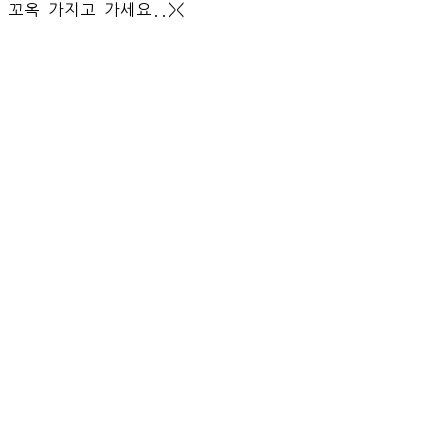
꼬옥 가지고 가세요..><