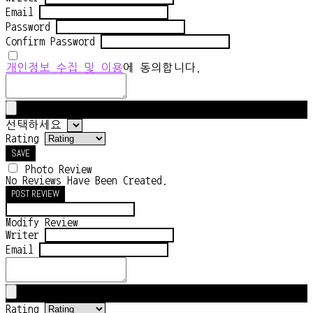
Email
Password
Confirm Password
개인정보 수집 및 이용
에 동의합니다.
선택하세요
Rating
SAVE
Photo Review
No Reviews Have Been Created.
POST REVIEW
Modify Review
Writer
Email
Rating