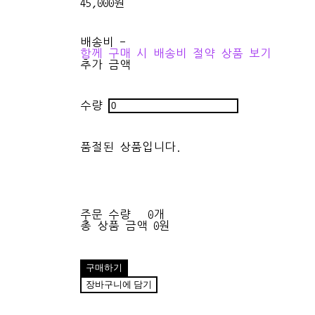
45,000원
배송비
-
함께 구매 시 배송비 절약 상품 보기
추가 금액
수량
품절된 상품입니다.
주문 수량
0개
총 상품 금액
0원
구매하기
장바구니에 담기