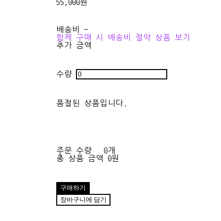
55,000원
배송비
-
함께 구매 시 배송비 절약 상품 보기
추가 금액
수량
품절된 상품입니다.
주문 수량
0개
총 상품 금액
0원
구매하기
장바구니에 담기