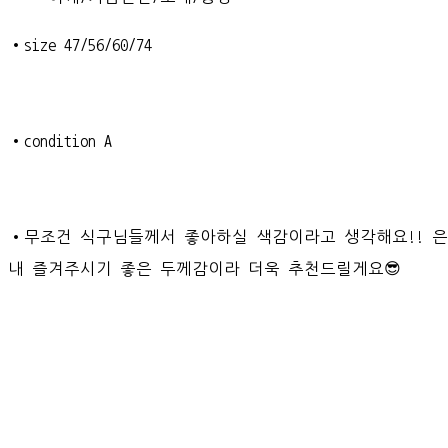
•size 47/56/60/74
•condition A
•무조건 식구님들께서 좋아하실 색감이라고 생각해요!! 
내 즐겨주시기 좋은 두께감이라 더욱 추천드릴게요😎