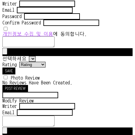
Writer
Email
Password
Confirm Password
개인정보 수집 및 이용
에 동의합니다.
선택하세요
Rating
SAVE
Photo Review
No Reviews Have Been Created.
POST REVIEW
Modify Review
Writer
Email