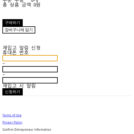
주문 수량
0개
총 상품 금액
0원
구매하기
장바구니에 담기
재입고 알림 신청
휴대폰 번호
-
-
재입고 시 알림
신청하기
Terms of Use
Privacy Policy
Confirm Entrepreneur Information