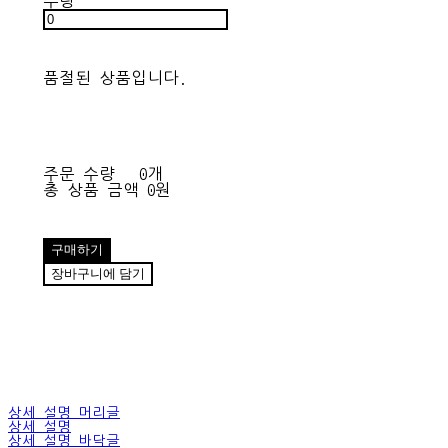
수량
품절된 상품입니다.
주문 수량
0개
총 상품 금액
0원
구매하기
장바구니에 담기
상세 설명 머리글
상세 설명
상세 설명 바닥글