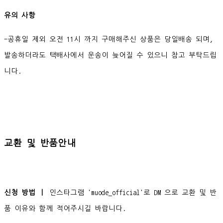
유의 사항
-공휴일 제외 오전 11시 까지 구매해주신 상품은 당일배송 되며,
발송하더라도 택배사에서 운송이 늦어질 수 있으니 참고 부탁드립
니다.
교환 및 반품안내
신청 방법 ㅣ
인스타그램 'muode_official'로 DM 으로 교환 및 반
품 이유와 함께 적어주시길 바랍니다.