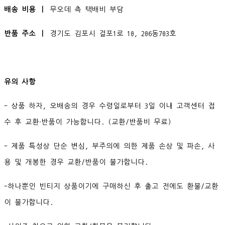
배송 비용 ㅣ
무오데 측 택배비 부담
반품 주소 ㅣ
경기도 김포시 걸포1로 10, 206동703호
유의 사항
- 상품 하자, 오배송의 경우 수령일로부터 3일 이내 고객센터 접
수 후 교환∙반품이 가능합니다. (교환/반품비 무료)
- 제품 특성상 단순 변심, 부주의에 의한 제품 손상 및 파손, 사
용 및 개봉한 경우 교환/반품이 불가합니다.
-하나뿐인 빈티지 상품이기에 구매하신 후 출고 전에도 환불/교환
이 불가합니다.