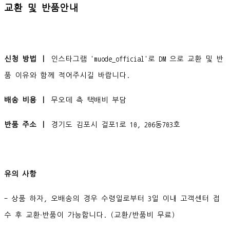
교환 및 반품안내
신청 방법 ㅣ
인스타그램 'muode_official'로 DM 으로 교환 및 반
품 이유와 함께 적어주시길 바랍니다.
배송 비용 ㅣ
무오데 측 택배비 부담
반품 주소 ㅣ
경기도 김포시 걸포1로 10, 206동703호
유의 사항
- 상품 하자, 오배송의 경우 수령일로부터 3일 이내 고객센터 접
수 후 교환∙반품이 가능합니다. (교환/반품비 무료)