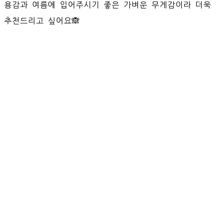
용감과 여름에 입어주시기 좋은 가벼운 무게감이라 더욱
추천드리고 싶어요🙈