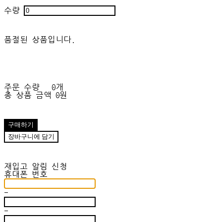
수량
품절된 상품입니다.
주문 수량
0개
총 상품 금액
0원
구매하기
장바구니에 담기
재입고 알림 신청
휴대폰 번호
-
-