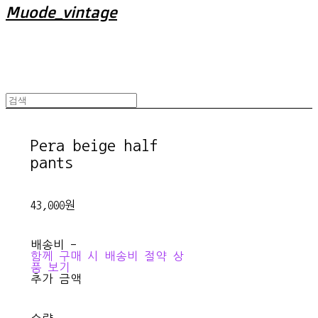
Muode_vintage
Pera beige half
pants
43,000원
배송비
-
함께 구매 시 배송비 절약 상
품 보기
추가 금액