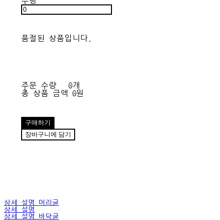
수량
품절된 상품입니다.
주문 수량
0개
총 상품 금액
0원
구매하기
장바구니에 담기
상세 설명 머리글
상세 설명
상세 설명 바닥글