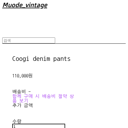
Muode_vintage
Coogi denim pants
110,000원
배송비
-
함께 구매 시 배송비 절약 상
품 보기
추가 금액
수량