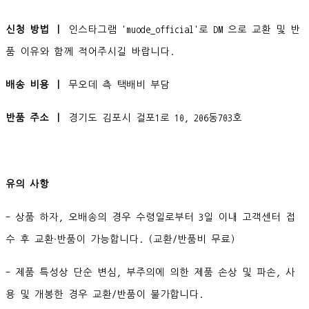
신청 방법 ㅣ
인스타그램 'muode_official'로 DM 으로 교환 및 반
품 이유와 함께 적어주시길 바랍니다.
배송 비용 ㅣ
무오데 측 택배비 부담
반품 주소 ㅣ
경기도 김포시 걸포1로 10, 206동703호
유의 사항
- 상품 하자, 오배송의 경우 수령일로부터 3일 이내 고객센터 접
수 후 교환∙반품이 가능합니다. (교환/반품비 무료)
- 제품 특성상 단순 변심, 부주의에 의한 제품 손상 및 파손, 사
용 및 개봉한 경우 교환/반품이 불가합니다.