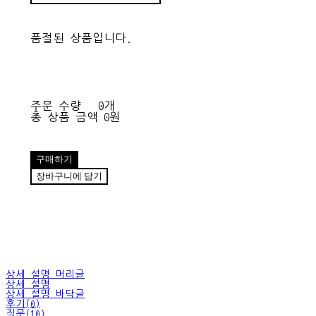
품절된 상품입니다.
주문 수량
0개
총 상품 금액
0원
구매하기
장바구니에 담기
상세 설명 머리글
상세 설명
상세 설명 바닥글
후기(0)
질문(10)