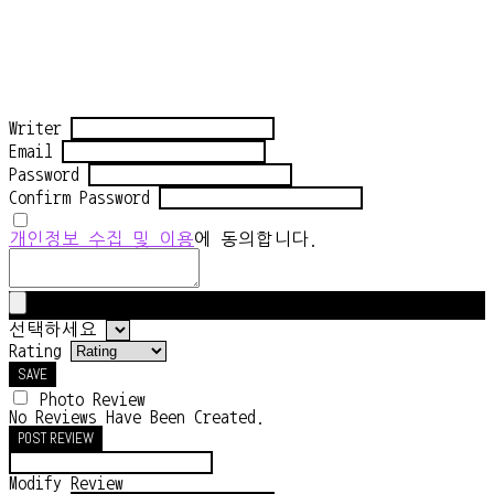
Writer
Email
Password
Confirm Password
개인정보 수집 및 이용
에 동의합니다.
선택하세요
Rating
SAVE
Photo Review
No Reviews Have Been Created.
POST REVIEW
Modify Review