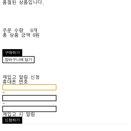
품절된 상품입니다.
주문 수량
0개
총 상품 금액
0원
구매하기
장바구니에 담기
재입고 알림 신청
휴대폰 번호
-
-
재입고 시 알림
신청하기