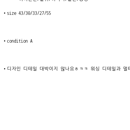
•size 43/30/33/27/55
•condition A
•디자인 디테일 대박이지 않나요ㅎㅋㅋ 워싱 디테일과 멀티