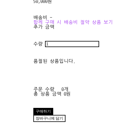
50,000원
배송비
-
함께 구매 시 배송비 절약 상품 보기
추가 금액
수량
품절된 상품입니다.
주문 수량
0개
총 상품 금액
0원
구매하기
장바구니에 담기