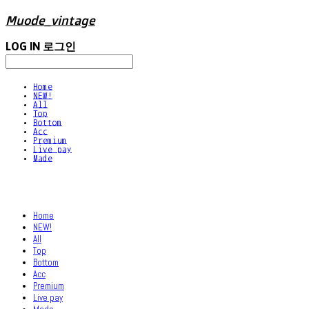
Muode_vintage
LOG IN
로그인
Home
NEW!
All
Top
Bottom
Acc
Premium
Live pay
Made
Home
NEW!
All
Top
Bottom
Acc
Premium
Live pay