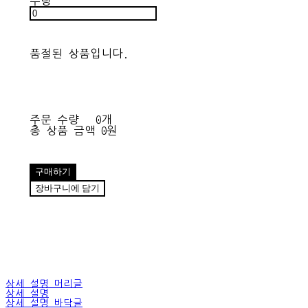
수량
품절된 상품입니다.
주문 수량
0개
총 상품 금액
0원
구매하기
장바구니에 담기
상세 설명 머리글
상세 설명
상세 설명 바닥글