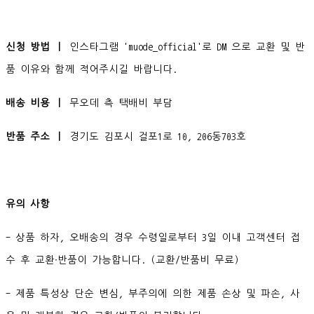
신청 방법 ㅣ
인스타그램 'muode_official'로 DM 으로 교환 및 반
품 이유와 함께 적어주시길 바랍니다.
배송 비용 ㅣ
무오데 측 택배비 부담
반품 주소 ㅣ
경기도 김포시 걸포1로 10, 206동703호
유의 사항
- 상품 하자, 오배송의 경우 수령일로부터 3일 이내 고객센터 접
수 후 교환∙반품이 가능합니다. (교환/반품비 무료)
- 제품 특성상 단순 변심, 부주의에 의한 제품 손상 및 파손, 사