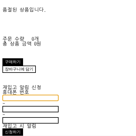
품절된 상품입니다.
주문 수량
0개
총 상품 금액
0원
구매하기
장바구니에 담기
재입고 알림 신청
휴대폰 번호
-
-
재입고 시 알림
신청하기