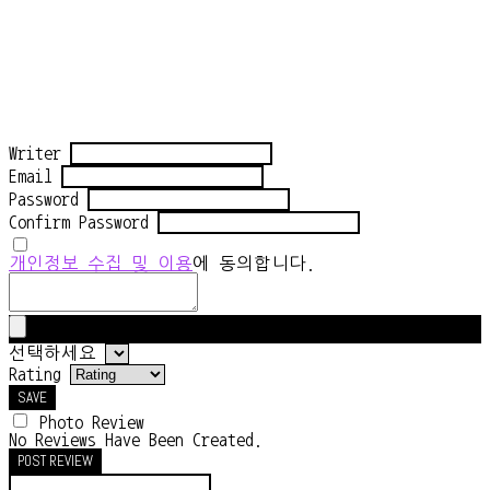
Writer
Email
Password
Confirm Password
개인정보 수집 및 이용
에 동의합니다.
선택하세요
Rating
SAVE
Photo Review
No Reviews Have Been Created.
POST REVIEW