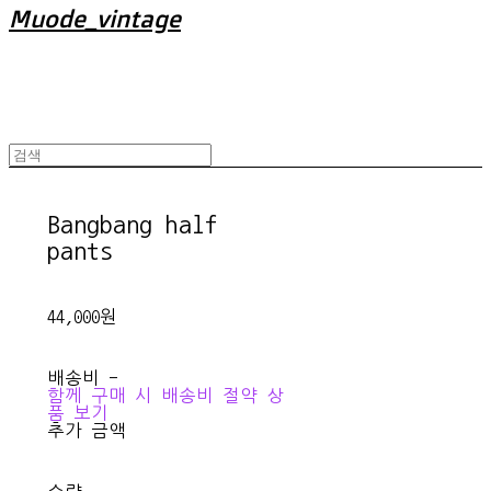
Muode_vintage
Bangbang half
pants
44,000원
배송비
-
함께 구매 시 배송비 절약 상
품 보기
추가 금액