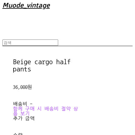
Muode_vintage
Beige cargo half
pants
36,000원
배송비
-
함께 구매 시 배송비 절약 상
품 보기
추가 금액