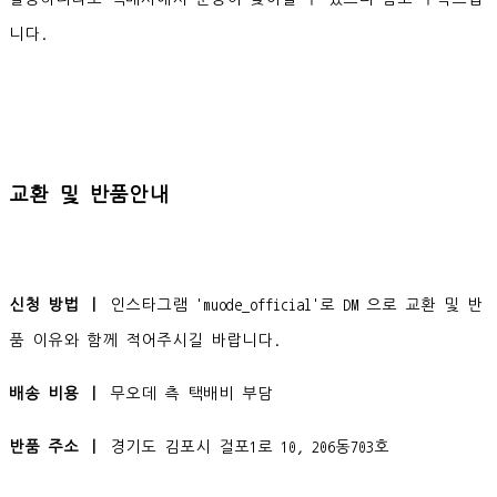
니다.
교환 및 반품안내
신청 방법 ㅣ
인스타그램 'muode_official'로 DM 으로 교환 및 반
품 이유와 함께 적어주시길 바랍니다.
배송 비용 ㅣ
무오데 측 택배비 부담
반품 주소 ㅣ
경기도 김포시 걸포1로 10, 206동703호