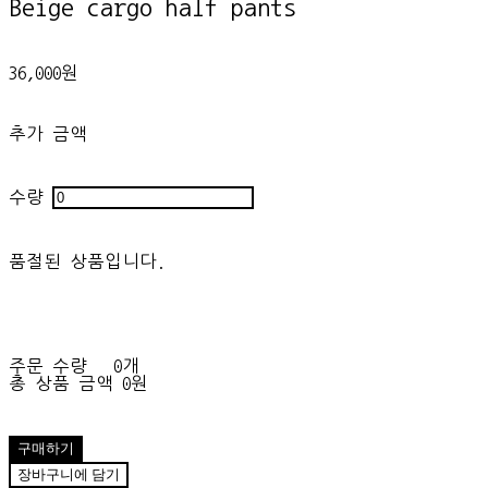
Beige cargo half pants
36,000원
추가 금액
수량
품절된 상품입니다.
주문 수량
0개
총 상품 금액
0원
구매하기
장바구니에 담기