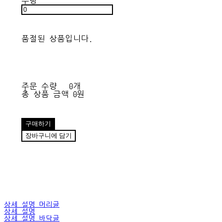
수량
품절된 상품입니다.
주문 수량
0개
총 상품 금액
0원
구매하기
장바구니에 담기
상세 설명 머리글
상세 설명
상세 설명 바닥글