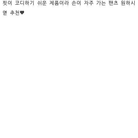
핏이 코디하기 쉬운 제품이라 손이 자주 가는 팬츠 원하시
멷 추천🧡