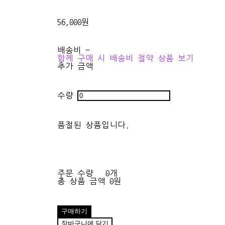
56,000원
배송비
-
함께 구매 시 배송비 절약 상품 보기
추가 금액
수량
품절된 상품입니다.
주문 수량
0개
총 상품 금액
0원
구매하기
장바구니에 담기