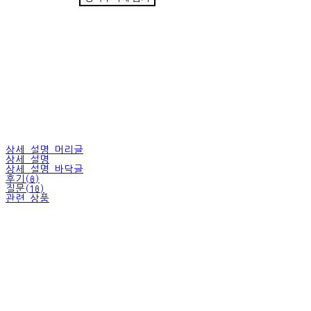
상세 설명 머리글
상세 설명
상세 설명 바닥글
후기(0)
질문(10)
관련 상품