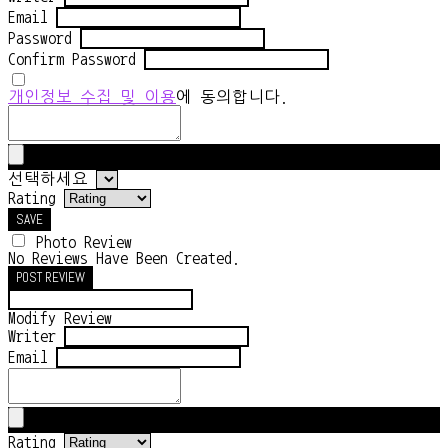
Email
Password
Confirm Password
개인정보 수집 및 이용
에 동의합니다.
선택하세요
Rating
SAVE
Photo Review
No Reviews Have Been Created.
POST REVIEW
Modify Review
Writer
Email
Rating