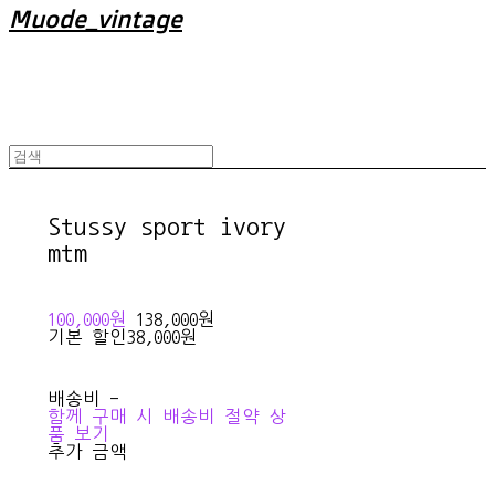
Muode_vintage
Stussy sport ivory
mtm
100,000원
138,000원
기본 할인
38,000원
배송비
-
함께 구매 시 배송비 절약 상
품 보기
추가 금액