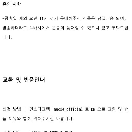
유의 사항
-공휴일 제외 오전 11시 까지 구매해주신 상품은 당일배송 되며,
발송하더라도 택배사에서 운송이 늦어질 수 있으니 참고 부탁드립
니다.
교환 및 반품안내
신청 방법 ㅣ
인스타그램 'muode_official'로 DM 으로 교환 및 반
품 이유와 함께 적어주시길 바랍니다.