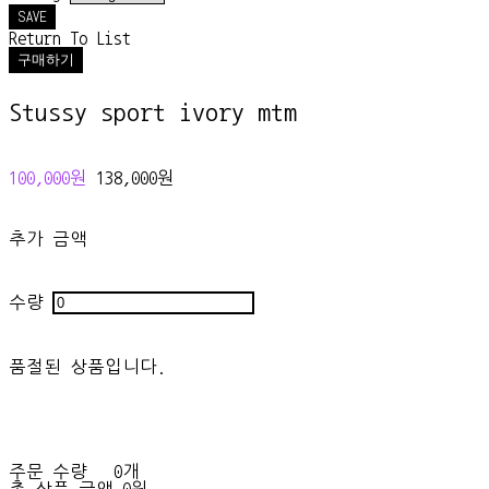
SAVE
Return To List
구매하기
Stussy sport ivory mtm
100,000원
138,000원
추가 금액
수량
품절된 상품입니다.
주문 수량
0개