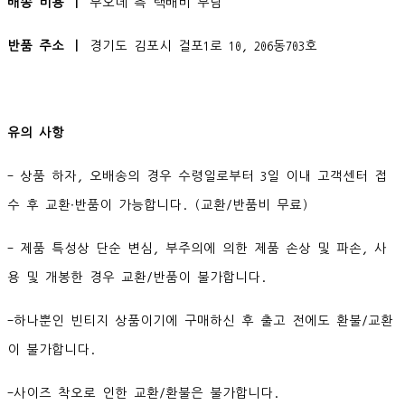
배송 비용 ㅣ
무오데 측 택배비 부담
반품 주소 ㅣ
경기도 김포시 걸포1로 10, 206동703호
유의 사항
- 상품 하자, 오배송의 경우 수령일로부터 3일 이내 고객센터 접
수 후 교환∙반품이 가능합니다. (교환/반품비 무료)
- 제품 특성상 단순 변심, 부주의에 의한 제품 손상 및 파손, 사
용 및 개봉한 경우 교환/반품이 불가합니다.
-하나뿐인 빈티지 상품이기에 구매하신 후 출고 전에도 환불/교환
이 불가합니다.
-사이즈 착오로 인한 교환/환불은 불가합니다.