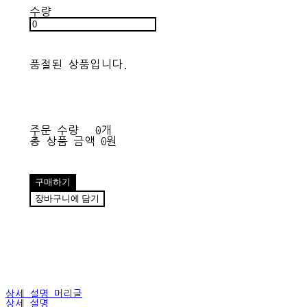
수량
품절된 상품입니다.
주문 수량
0개
총 상품 금액
0원
구매하기
장바구니에 담기
상세 설명 머리글
상세 설명