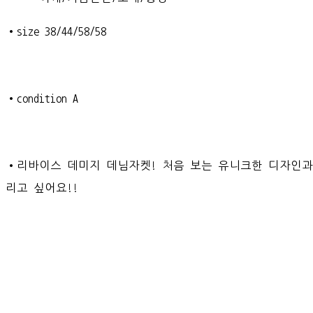
•size 38/44/58/58
•condition A
•리바이스 데미지 데님자켓! 처음 보는 유니크한 디자인
리고 싶어요!!