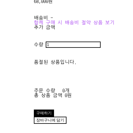
68,000원
배송비
-
함께 구매 시 배송비 절약 상품 보기
추가 금액
수량
품절된 상품입니다.
주문 수량
0개
총 상품 금액
0원
구매하기
장바구니에 담기