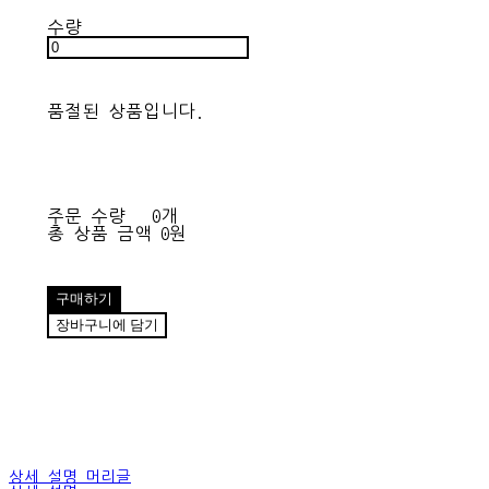
수량
품절된 상품입니다.
주문 수량
0개
총 상품 금액
0원
구매하기
장바구니에 담기
상세 설명 머리글