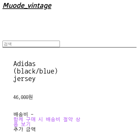
Muode_vintage
Adidas
(black/blue)
jersey
46,000원
배송비
-
함께 구매 시 배송비 절약 상
품 보기
추가 금액