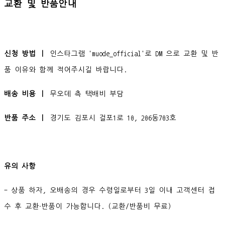
교환 및 반품안내
신청 방법 ㅣ
인스타그램 'muode_official'로 DM 으로 교환 및 반
품 이유와 함께 적어주시길 바랍니다.
배송 비용 ㅣ
무오데 측 택배비 부담
반품 주소 ㅣ
경기도 김포시 걸포1로 10, 206동703호
유의 사항
- 상품 하자, 오배송의 경우 수령일로부터 3일 이내 고객센터 접
수 후 교환∙반품이 가능합니다. (교환/반품비 무료)