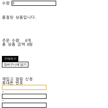
수량
품절된 상품입니다.
주문 수량
0개
총 상품 금액
0원
구매하기
장바구니에 담기
재입고 알림 신청
휴대폰 번호
-
-