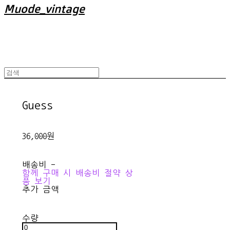
Muode_vintage
Guess
36,000원
배송비
-
함께 구매 시 배송비 절약 상
품 보기
추가 금액
수량