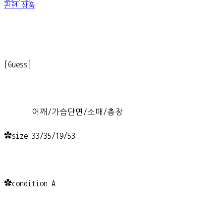
관련 상품
[Guess]
어깨/가슴단면/소매/총장
✿size 33/35/19/53
✿condition A