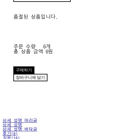
품절된 상품입니다.
주문 수량
0개
총 상품 금액
0원
구매하기
장바구니에 담기
상세 설명 머리글
상세 설명
상세 설명 바닥글
후기(0)
질문(10)