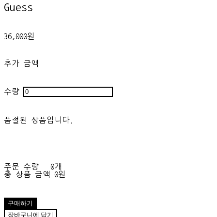
Guess
36,000원
추가 금액
수량
품절된 상품입니다.
주문 수량
0개
총 상품 금액
0원
구매하기
장바구니에 담기