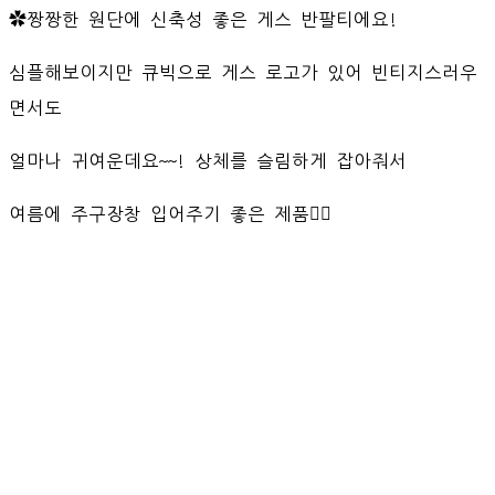
✿짱짱한 원단에 신축성 좋은 게스 반팔티에요!
심플해보이지만 큐빅으로 게스 로고가 있어 빈티지스러우
면서도
얼마나 귀여운데요~~! 상체를 슬림하게 잡아줘서
여름에 주구장창 입어주기 좋은 제품👍🏻