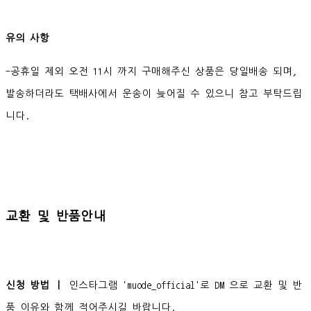
유의 사항
-공휴일 제외 오전 11시 까지 구매해주신 상품은 당일배송 되며,
발송하더라도 택배사에서 운송이 늦어질 수 있으니 참고 부탁드립
니다.
교환 및 반품안내
신청 방법 ㅣ
인스타그램 'muode_official'로 DM 으로 교환 및 반
품 이유와 함께 적어주시길 바랍니다.