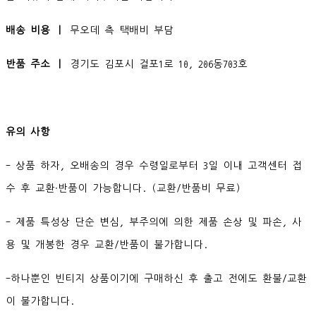
배송 비용 ㅣ
무오데 측 택배비 부담
반품 주소 ㅣ
경기도 김포시 걸포1로 10, 206동703호
유의 사항
- 상품 하자, 오배송의 경우 수령일로부터 3일 이내 고객센터 접
수 후 교환∙반품이 가능합니다. (교환/반품비 무료)
- 제품 특성상 단순 변심, 부주의에 의한 제품 손상 및 파손, 사
용 및 개봉한 경우 교환/반품이 불가합니다.
-하나뿐인 빈티지 상품이기에 구매하신 후 출고 전에도 환불/교환
이 불가합니다.