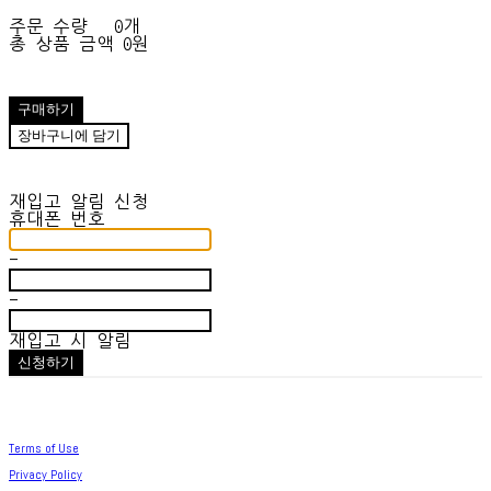
주문 수량
0개
총 상품 금액
0원
구매하기
장바구니에 담기
재입고 알림 신청
휴대폰 번호
-
-
재입고 시 알림
신청하기
Terms of Use
Privacy Policy