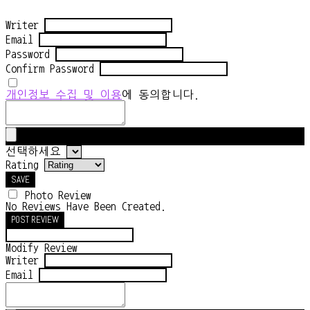
Writer
Email
Password
Confirm Password
개인정보 수집 및 이용
에 동의합니다.
선택하세요
Rating
SAVE
Photo Review
No Reviews Have Been Created.
POST REVIEW
Modify Review
Writer
Email