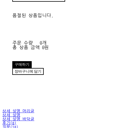
품절된 상품입니다.
주문 수량
0개
총 상품 금액
0원
구매하기
장바구니에 담기
상세 설명 머리글
상세 설명
상세 설명 바닥글
후기(0)
질문(10)