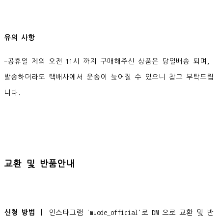
유의 사항
-공휴일 제외 오전 11시 까지 구매해주신 상품은 당일배송 되며,
발송하더라도 택배사에서 운송이 늦어질 수 있으니 참고 부탁드립
니다.
교환 및 반품안내
신청 방법 ㅣ
인스타그램 'muode_official'로 DM 으로 교환 및 반