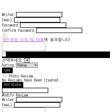
Writer
Email
Password
Confirm Password
개인정보 수집 및 이용
에 동의합니다.
선택하세요
Rating
SAVE
Photo Review
No Reviews Have Been Created.
POST REVIEW
Modify Review
Writer
Email