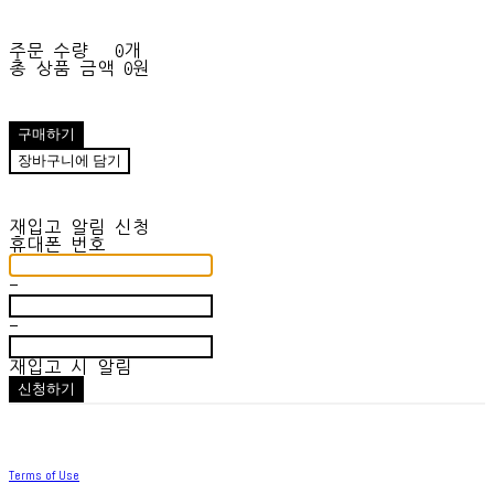
주문 수량
0개
총 상품 금액
0원
구매하기
장바구니에 담기
재입고 알림 신청
휴대폰 번호
-
-
재입고 시 알림
신청하기
Terms of Use