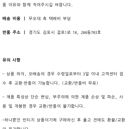
품 이유와 함께 적어주시길 바랍니다.
배송 비용 ㅣ
무오데 측 택배비 부담
반품 주소 ㅣ
경기도 김포시 걸포1로 10, 206동703호
유의 사항
- 상품 하자, 오배송의 경우 수령일로부터 3일 이내 고객센터 접
수 후 교환∙반품이 가능합니다. (교환/반품비 무료)
- 제품 특성상 단순 변심, 부주의에 의한 제품 손상 및 파손, 사
용 및 개봉한 경우 교환/반품이 불가합니다.
-하나뿐인 빈티지 상품이기에 구매하신 후 출고 전에도 환불/교환