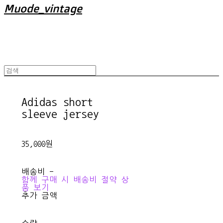
Muode_vintage
Adidas short
sleeve jersey
35,000원
배송비
-
함께 구매 시 배송비 절약 상
품 보기
추가 금액