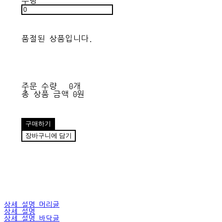
수량
품절된 상품입니다.
주문 수량
0개
총 상품 금액
0원
구매하기
장바구니에 담기
상세 설명 머리글
상세 설명
상세 설명 바닥글