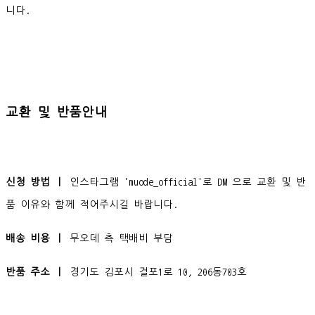
니다.
교환 및 반품안내
신청 방법 ㅣ
인스타그램 'muode_official'로 DM 으로 교환 및 반
품 이유와 함께 적어주시길 바랍니다.
배송 비용 ㅣ
무오데 측 택배비 부담
반품 주소 ㅣ
경기도 김포시 걸포1로 10, 206동703호