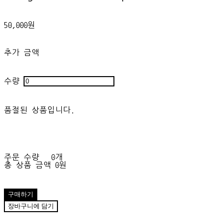
50,000원
추가 금액
수량
품절된 상품입니다.
주문 수량
0개
총 상품 금액
0원
구매하기
장바구니에 담기