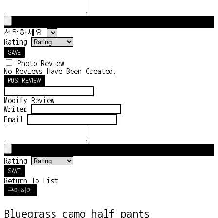
선택하세요
Rating
SAVE
Photo Review
No Reviews Have Been Created.
POST REVIEW
Modify Review
Writer
Email
Rating
SAVE
Return To List
구매하기
Bluegrass camo half pants