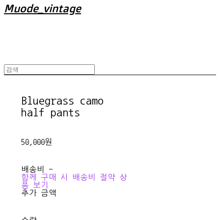
Muode_vintage
Bluegrass camo
half pants
50,000원
배송비
-
함께 구매 시 배송비 절약 상
품 보기
추가 금액