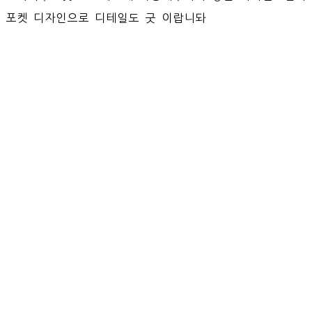
포켓 디자인으로 디테일도 굿 이랍니돠