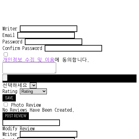
Writer
Email
Password
Confirm Password
개인정보 수집 및 이용
에 동의합니다.
선택하세요
Rating
SAVE
Photo Review
No Reviews Have Been Created.
POST REVIEW
Modify Review
Writer