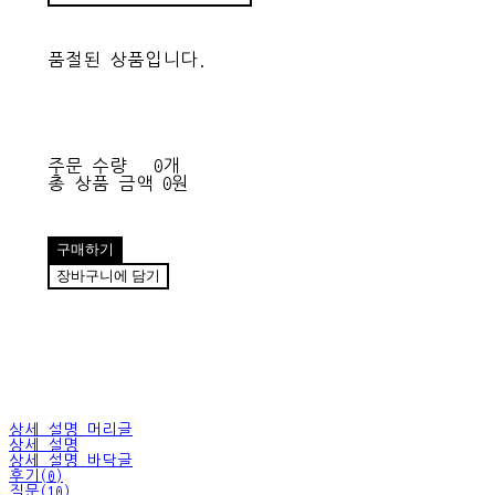
품절된 상품입니다.
주문 수량
0개
총 상품 금액
0원
구매하기
장바구니에 담기
상세 설명 머리글
상세 설명
상세 설명 바닥글
후기(0)
질문(10)