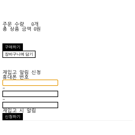
주문 수량
0개
총 상품 금액
0원
구매하기
장바구니에 담기
재입고 알림 신청
휴대폰 번호
-
-
재입고 시 알림
신청하기