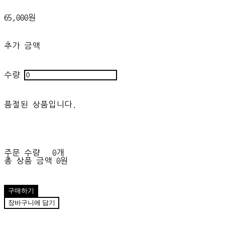
65,000원
추가 금액
수량
품절된 상품입니다.
주문 수량
0개
총 상품 금액
0원
구매하기
장바구니에 담기