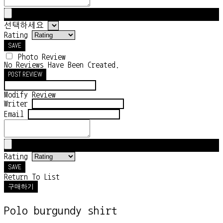
선택하세요
Rating
SAVE
Photo Review
No Reviews Have Been Created.
POST REVIEW
Modify Review
Writer
Email
Rating
SAVE
Return To List
구매하기
Polo burgundy shirt