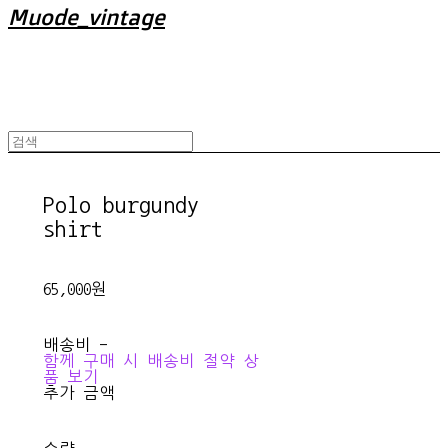
Muode_vintage
Polo burgundy
shirt
65,000원
배송비
-
함께 구매 시 배송비 절약 상
품 보기
추가 금액