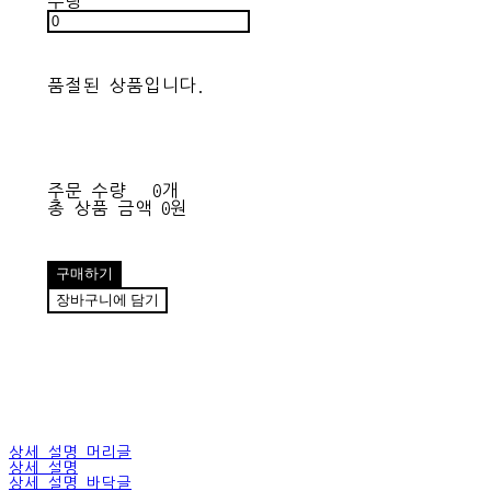
수량
품절된 상품입니다.
주문 수량
0개
총 상품 금액
0원
구매하기
장바구니에 담기
상세 설명 머리글
상세 설명
상세 설명 바닥글