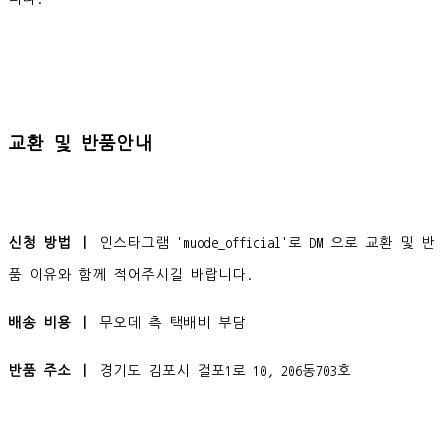
교환 및 반품안내
신청 방법 ㅣ
인스타그램 'muode_official'로 DM 으로 교환 및 반
품 이유와 함께 적어주시길 바랍니다.
배송 비용 ㅣ
무오데 측 택배비 부담
반품 주소 ㅣ
경기도 김포시 걸포1로 10, 206동703호